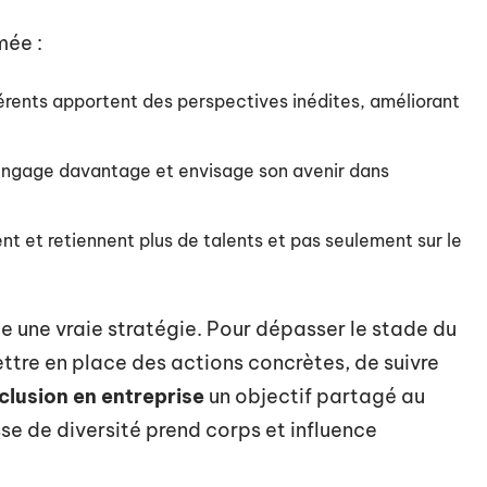
mée :
férents apportent des perspectives inédites, améliorant
s’engage davantage et envisage son avenir dans
rent et retiennent plus de talents et pas seulement sur le
e une vraie stratégie. Pour dépasser le stade du
ettre en place des actions concrètes, de suivre
clusion en entreprise
un objectif partagé au
sse de diversité prend corps et influence