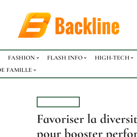
FASHION
FLASH INFO
HIGH-TECH
DE FAMILLE
ENTREPRISE
Favoriser la diversi
pour booster perfo