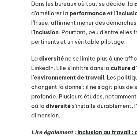
Dans les bureaux où tout se décide, la
d
d’améliorer la
performance
et l’
inclusi
l’Insee, affirment mener des démarches
l’
inclusion
. Pourtant, peu d’entre elles
pertinents et un véritable pilotage.
La
diversité
ne se limite plus à une aff
LinkedIn. Elle s’infiltre dans la
culture d
l’
environnement de travail
. Les politi
changent la donne : il ne s’agit plus d
profonde. Plusieurs études, notamment c
où la
diversité
s’installe durablement, 
dimension.
Lire également :
Inclusion au travail :