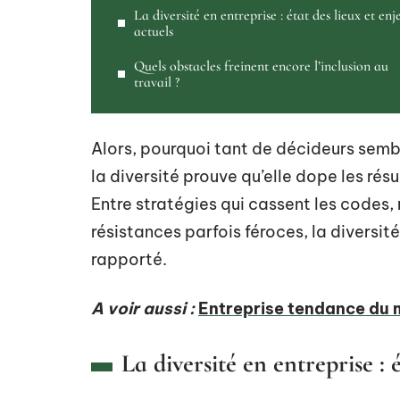
La diversité en entreprise : état des lieux et enj
actuels
Quels obstacles freinent encore l’inclusion au
travail ?
Alors, pourquoi tant de décideurs sembl
la diversité prouve qu’elle dope les résul
Entre stratégies qui cassent les codes,
résistances parfois féroces, la diversit
rapporté.
A voir aussi :
Entreprise tendance du 
La diversité en entreprise : 