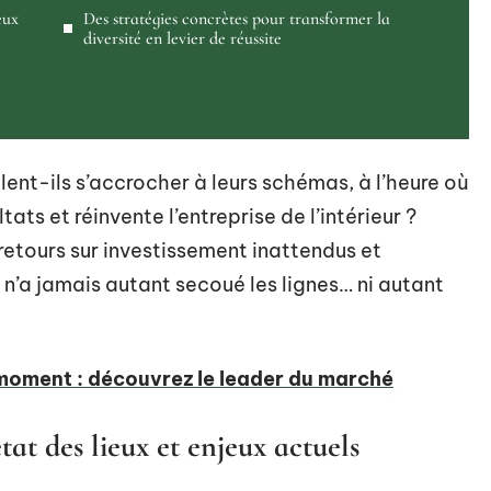
eux
Des stratégies concrètes pour transformer la
diversité en levier de réussite
ent-ils s’accrocher à leurs schémas, à l’heure où
tats et réinvente l’entreprise de l’intérieur ?
 retours sur investissement inattendus et
é n’a jamais autant secoué les lignes… ni autant
moment : découvrez le leader du marché
état des lieux et enjeux actuels