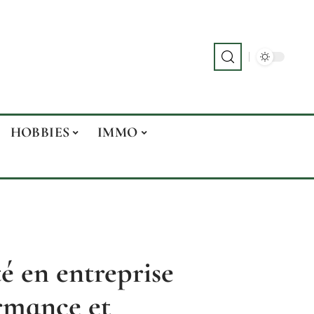
HOBBIES
IMMO
té en entreprise
rmance et