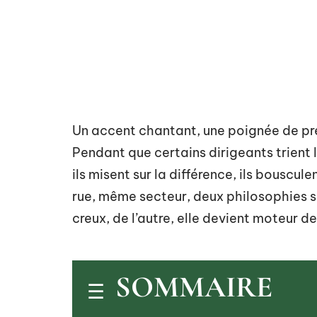
Un accent chantant, une poignée de préj
Pendant que certains dirigeants trient le
ils misent sur la différence, ils bouscu
rue, même secteur, deux philosophies s’a
creux, de l’autre, elle devient moteur 
SOMMAIRE