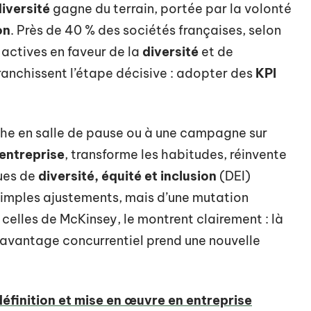
iversité
gagne du terrain, portée par la volonté
on
. Près de 40 % des sociétés françaises, selon
 actives en faveur de la
diversité
et de
 franchissent l’étape décisive : adopter des
KPI
iche en salle de pause ou à une campagne sur
’entreprise
, transforme les habitudes, réinvente
ques de
diversité, équité et inclusion
(DEI)
e simples ajustements, mais d’une mutation
elles de McKinsey, le montrent clairement : là
l’avantage concurrentiel prend une nouvelle
 définition et mise en œuvre en entreprise