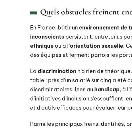
Quels obstacles freinent enc
En France, bâtir un
environnement de tr
inconscients
persistent, entretenus pa
ethnique
ou à l’
orientation sexuelle
. C
des équipes et ferment parfois les port
La
discrimination
n’a rien de théorique.
table : près d’un salarié sur cinq a été
discriminatoires liées au
handicap
, à 
d’initiatives d’inclusion s’essoufflent,
et d’outils efficaces pour évaluer leur p
Parmi les principaux freins identifiés, on