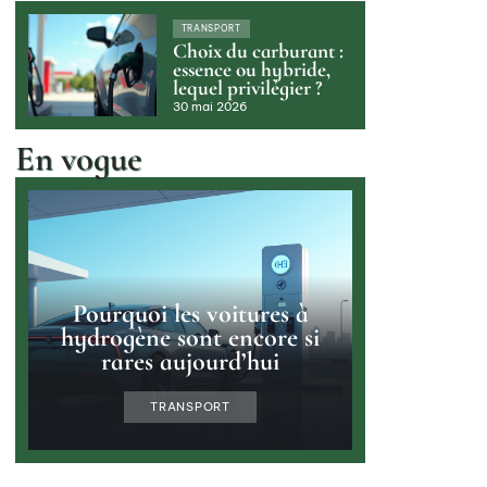
TRANSPORT
Choix du carburant :
essence ou hybride,
lequel privilégier ?
30 mai 2026
En vogue
Pourquoi les voitures à
hydrogène sont encore si
rares aujourd’hui
TRANSPORT