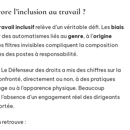
ore l’inclusion au travail ?
avail inclusif
relève d’un véritable défi. Les
biais
r des automatismes liés au
genre
, à l’
origine
es filtres invisibles compliquent la composition
es des postes à responsabilité.
 Le Défenseur des droits a mis des chiffres sur la
 confronté, directement ou non, à des pratiques
l’âge ou à l’apparence physique. Beaucoup
 en l’absence d’un engagement réel des dirigeants
ortée.
 retrouve :