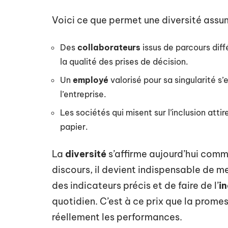
Voici ce que permet une diversité assu
Des
collaborateurs
issus de parcours dif
la qualité des prises de décision.
Un
employé
valorisé pour sa singularité 
l’entreprise.
Les sociétés qui misent sur l’inclusion atti
papier.
La
diversité
s’affirme aujourd’hui comm
discours, il devient indispensable de m
des indicateurs précis et de faire de l’
in
quotidien. C’est à ce prix que la prome
réellement les performances.