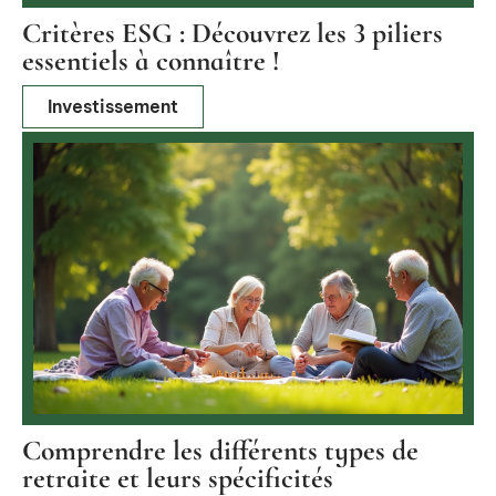
Critères ESG : Découvrez les 3 piliers
essentiels à connaître !
Investissement
Comprendre les différents types de
retraite et leurs spécificités