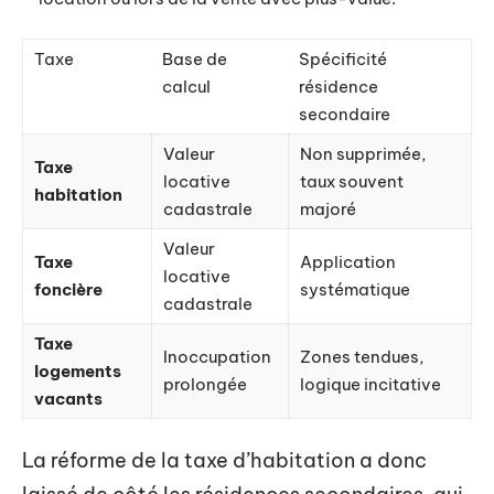
Taxe
Base de
Spécificité
calcul
résidence
secondaire
Valeur
Non supprimée,
Taxe
locative
taux souvent
habitation
cadastrale
majoré
Valeur
Taxe
Application
locative
foncière
systématique
cadastrale
Taxe
Inoccupation
Zones tendues,
logements
prolongée
logique incitative
vacants
La réforme de la taxe d’habitation a donc