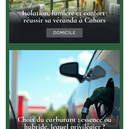
Isolation, lumière et confort :
réussir sa véranda à Cahors
DOMICILE
Choix du carburant : essence ou
hybride, lequel privilégier ?