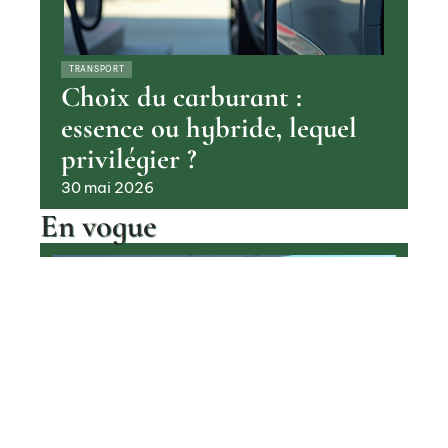
TRANSPORT
Choix du carburant :
essence ou hybride, lequel
privilégier ?
30 mai 2026
En vogue
Pourquoi les voitures à hydrogène