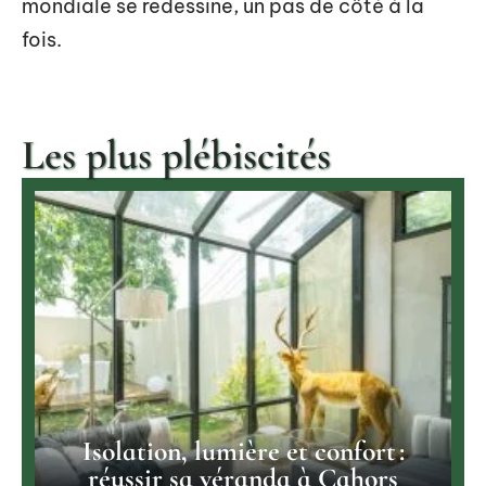
mondiale se redessine, un pas de côté à la
fois.
Les plus plébiscités
Isolation, lumière et confort :
réussir sa véranda à Cahors