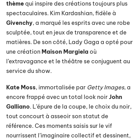
thème
qui inspire des créations toujours plus
spectaculaires. Kim Kardashian, fidèle à
Givenchy
, a marqué les esprits avec une robe
sculptée, tout en jeux de transparence et de
matières. De son côté, Lady Gaga a opté pour
une création
Maison Margiela
où
l’extravagance et le théâtre se conjuguent au
service du show.
Kate Moss
, immortalisée par
Getty Images
, a
encore frappé avec un total look noir
John
Galliano
. L’épure de la coupe, le choix du noir,
tout concourt à asseoir son statut de
référence. Ces moments saisis sur le vif
nourrissent l’imaginaire collectif et dessinent,