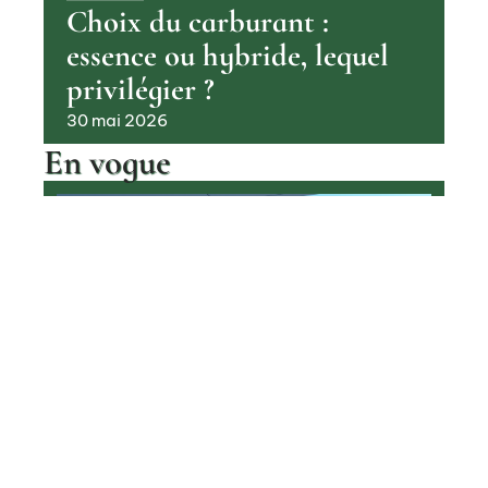
Choix du carburant :
essence ou hybride, lequel
privilégier ?
30 mai 2026
En vogue
Pourquoi les voitures à hydrogène
sont encore si rares aujourd’hui
Contact
Mentions Légales
Sitemap
TRANSPORT
© 2025 | backline.fr