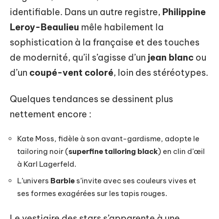
identifiable. Dans un autre registre,
Philippine
Leroy-Beaulieu
mêle habilement la
sophistication à la française et des touches
de modernité, qu’il s’agisse d’un
jean blanc
ou
d’un
coupé-vent coloré
, loin des stéréotypes.
Quelques tendances se dessinent plus
nettement encore :
Kate Moss, fidèle à son avant-gardisme, adopte le
tailoring noir (
superfine tailoring black
) en clin d’œil
à Karl Lagerfeld.
L’univers
Barbie
s’invite avec ses couleurs vives et
ses formes exagérées sur les tapis rouges.
Le vestiaire des stars s’apparente à une