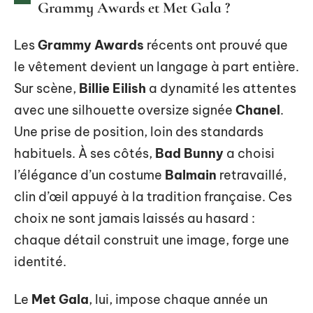
Grammy Awards et Met Gala ?
Les
Grammy Awards
récents ont prouvé que
le vêtement devient un langage à part entière.
Sur scène,
Billie Eilish
a dynamité les attentes
avec une silhouette oversize signée
Chanel
.
Une prise de position, loin des standards
habituels. À ses côtés,
Bad Bunny
a choisi
l’élégance d’un costume
Balmain
retravaillé,
clin d’œil appuyé à la tradition française. Ces
choix ne sont jamais laissés au hasard :
chaque détail construit une image, forge une
identité.
Le
Met Gala
, lui, impose chaque année un