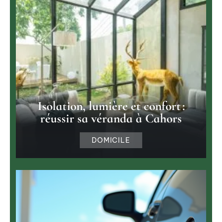
Isolation, lumière et confort :
réussir sa véranda à Cahors
DOMICILE