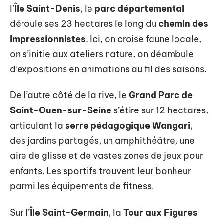
l’
Île Saint-Denis
, le
parc départemental
déroule ses 23 hectares le long du
chemin des
Impressionnistes
. Ici, on croise faune locale,
on s’initie aux ateliers nature, on déambule
d’expositions en animations au fil des saisons.
De l’autre côté de la rive, le
Grand Parc de
Saint-Ouen-sur-Seine
s’étire sur 12 hectares,
articulant la
serre pédagogique Wangari
,
des jardins partagés, un amphithéâtre, une
aire de glisse et de vastes zones de jeux pour
enfants. Les sportifs trouvent leur bonheur
parmi les équipements de fitness.
Sur l’
Île Saint-Germain
, la
Tour aux Figures