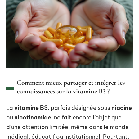
Comment mieux partager et intégrer les
connaissances sur la vitamine B3 ?
La
vitamine B3
, parfois désignée sous
niacine
ou
nicotinamide
, ne fait encore l’objet que
d’une attention limitée, même dans le monde
médical, éducatif ou institutionnel. Pourtant,