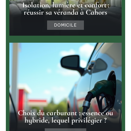
Isolation, lumière et confort :
réussir sa véranda à Cahors
DOMICILE
Choix du carburant : essence ou
hybride, lequel privilégier ?