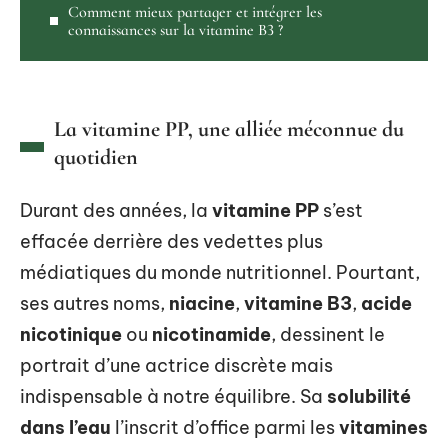
Comment mieux partager et intégrer les
connaissances sur la vitamine B3 ?
La vitamine PP, une alliée méconnue du
quotidien
Durant des années, la
vitamine PP
s’est
effacée derrière des vedettes plus
médiatiques du monde nutritionnel. Pourtant,
ses autres noms,
niacine
,
vitamine B3
,
acide
nicotinique
ou
nicotinamide
, dessinent le
portrait d’une actrice discrète mais
indispensable à notre équilibre. Sa
solubilité
dans l’eau
l’inscrit d’office parmi les
vitamines