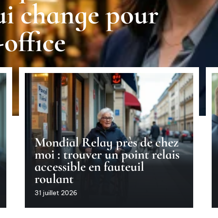
qui change pour
-office
Mondial Relay près de chez
moi : trouver un point relais
accessible en fauteuil
roulant
31 juillet 2026