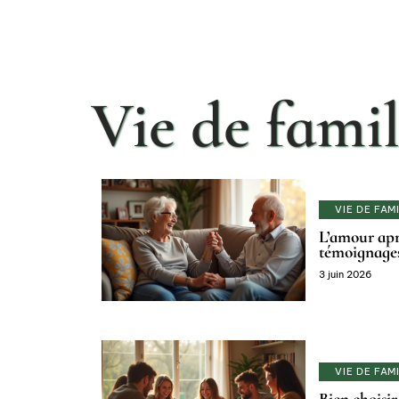
Vie de famil
VIE DE FAM
L’amour apr
témoignages
3 juin 2026
VIE DE FAM
Bien choisir