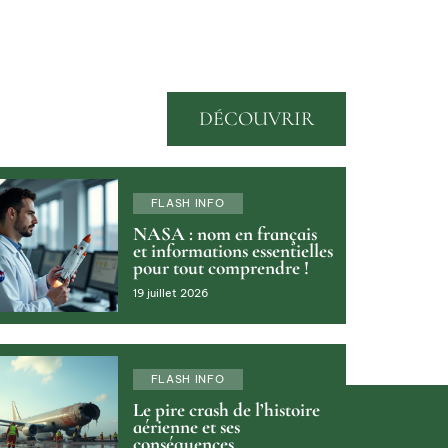
DÉCOUVRIR
FLASH INFO
NASA : nom en français
et informations essentielles
pour tout comprendre !
19 juillet 2026
FLASH INFO
Le pire crash de l’histoire
aérienne et ses
conséquences