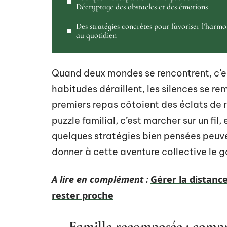
Décryptage des obstacles et des émotions
Des stratégies concrètes pour favoriser l’harmo
au quotidien
Quand deux mondes se rencontrent, c’est
habitudes déraillent, les silences se r
premiers repas côtoient des éclats de 
puzzle familial, c’est marcher sur un fil
quelques stratégies bien pensées peuve
donner à cette aventure collective le g
A lire en complément :
Gérer la distance
rester proche
Famille recomposée : compr