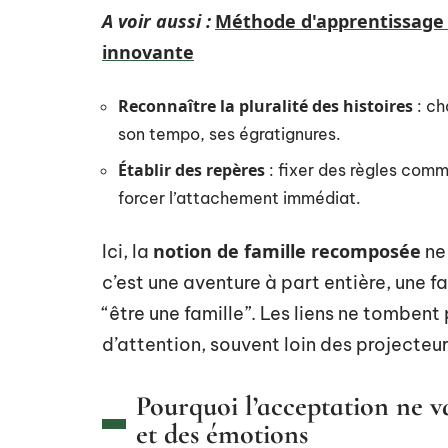
A voir aussi :
Méthode d'apprentissage p
innovante
Reconnaître la pluralité des histoires
: c
son tempo, ses égratignures.
Établir des repères
: fixer des règles com
forcer l’attachement immédiat.
notion de famille recomposée
Ici, la
ne
c’est une aventure à part entière, une f
“être une famille”. Les liens ne tombent 
d’attention, souvent loin des projecteur
Pourquoi l’acceptation ne v
et des émotions