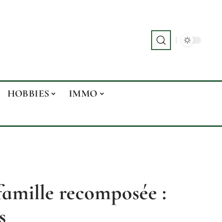
HOBBIES
IMMO
famille recomposée :
s