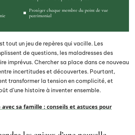
Protéger chaque membre du point de vue
nie
patrimonial
 tout un jeu de repères qui vacille. Les
emplissent de questions, les maladresses des
rire imprévus. Chercher sa place dans ce nouveau
, entre incertitudes et découvertes. Pourtant,
nt transformer la tension en complicité, et
oût d’une histoire à inventer ensemble.
 avec sa famille : conseils et astuces pour
endre les enjeux d’une nouvelle