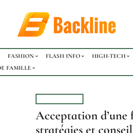
FASHION
FLASH INFO
HIGH-TECH
DE FAMILLE
VIE DE FAMILLE
Acceptation d’une 
stratégies et conseil