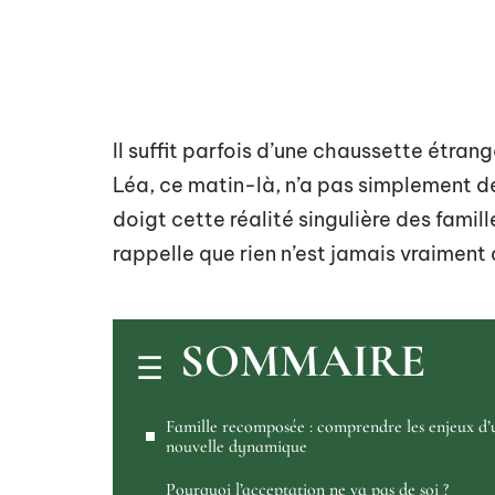
Il suffit parfois d’une chaussette étrang
Léa, ce matin-là, n’a pas simplement d
doigt cette réalité singulière des fami
rappelle que rien n’est jamais vraiment 
SOMMAIRE
Famille recomposée : comprendre les enjeux d’
nouvelle dynamique
Pourquoi l’acceptation ne va pas de soi ?