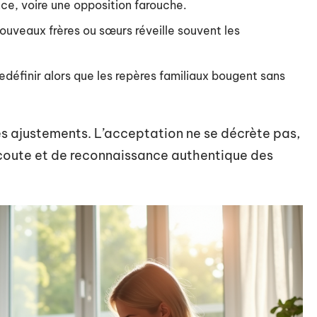
nce, voire une opposition farouche.
uveaux frères ou sœurs réveille souvent les
définir alors que les repères familiaux bougent sans
des ajustements. L’acceptation ne se décrète pas,
’écoute et de reconnaissance authentique des