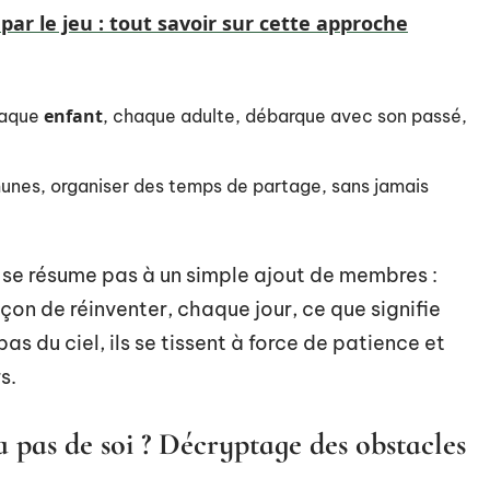
ar le jeu : tout savoir sur cette approche
enfant
haque
, chaque adulte, débarque avec son passé,
munes, organiser des temps de partage, sans jamais
 se résume pas à un simple ajout de membres :
açon de réinventer, chaque jour, ce que signifie
pas du ciel, ils se tissent à force de patience et
s.
a pas de soi ? Décryptage des obstacles