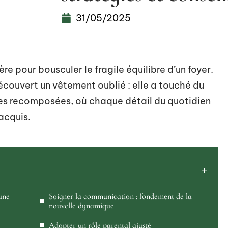
31/05/2025
ère pour bousculer le fragile équilibre d’un foyer.
écouvert un vêtement oublié : elle a touché du
lles recomposées, où chaque détail du quotidien
acquis.
une
Soigner la communication : fondement de la
nouvelle dynamique
Adopter un rôle parental ajusté