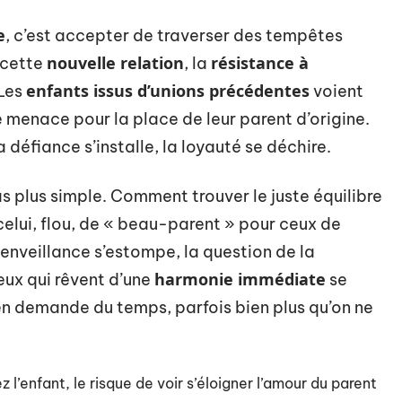
e
, c’est accepter de traverser des tempêtes
nouvelle relation
résistance à
 cette
, la
enfants issus d’unions précédentes
 Les
voient
 menace pour la place de leur parent d’origine.
a défiance s’installe, la loyauté se déchire.
pas plus simple. Comment trouver le juste équilibre
celui, flou, de « beau-parent » pour ceux de
bienveillance s’estompe, la question de la
harmonie immédiate
eux qui rêvent d’une
se
 lien demande du temps, parfois bien plus qu’on ne
 l’enfant, le risque de voir s’éloigner l’amour du parent