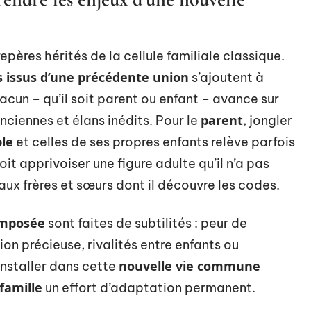
pères hérités de la cellule familiale classique.
 issus d’une précédente union
s’ajoutent à
hacun – qu’il soit parent ou enfant – avance sur
parent
anciennes et élans inédits. Pour le
, jongler
le
et celles de ses propres enfants relève parfois
 doit apprivoiser une figure adulte qu’il n’a pas
ux frères et sœurs dont il découvre les codes.
omposée
sont faites de subtilités : peur de
ion précieuse, rivalités entre enfants ou
nouvelle vie commune
installer dans cette
famille
un effort d’adaptation permanent.