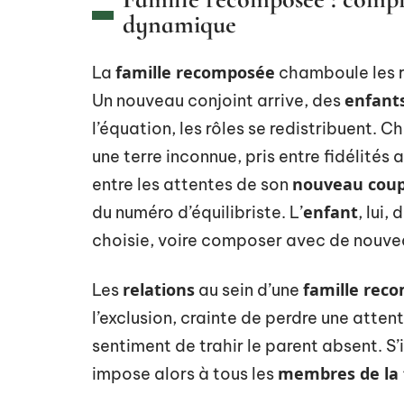
dynamique
famille recomposée
La
chamboule les re
enfants
Un nouveau conjoint arrive, des
l’équation, les rôles se redistribuent. C
une terre inconnue, pris entre fidélités 
nouveau coup
entre les attentes de son
enfant
du numéro d’équilibriste. L’
, lui,
choisie, voire composer avec de nouvea
relations
famille rec
Les
au sein d’une
l’exclusion, crainte de perdre une attent
sentiment de trahir le parent absent. S’
membres de la 
impose alors à tous les