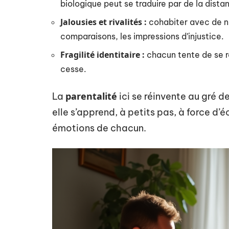
biologique peut se traduire par de la dista
Jalousies et rivalités :
cohabiter avec de no
comparaisons, les impressions d’injustice.
Fragilité identitaire :
chacun tente de se re
cesse.
parentalité
La
ici se réinvente au gré 
elle s’apprend, à petits pas, à force d
émotions de chacun.