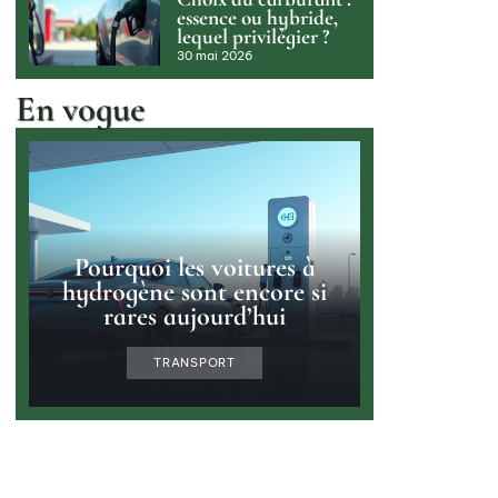
essence ou hybride,
lequel privilégier ?
30 mai 2026
En vogue
Pourquoi les voitures à
hydrogène sont encore si
rares aujourd’hui
TRANSPORT