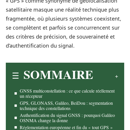
« GPS » comme synonyme de géolocalisation
satellitaire masque une réalité technique plus
fragmentée, où plusieurs systèmes coexistent,
se complètent et parfois se concurrencent sur
des critères de précision, de souveraineté et
d’authentification du signal.
SOMMAIRE
GNSS multiconstellation : ce que calcule réellement
un récepteur
GPS, GLONASS, Galileo, BeiDou : segmentation
technique des constellations
Authentification du signal GNSS : pourquoi Galileo
OSNMA change la donne
Réglementation européenne et fin du « tout GPS »