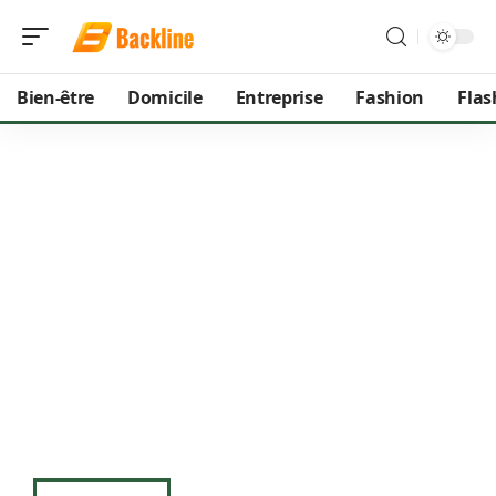
Bien-être
Domicile
Entreprise
Fashion
Flas