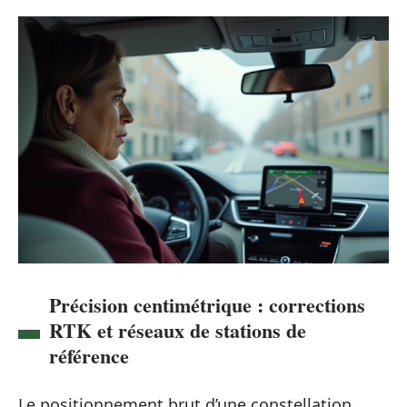
Précision centimétrique : corrections
RTK et réseaux de stations de
référence
Le positionnement brut d’une constellation