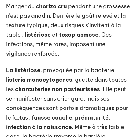
Manger du
chorizo cru
pendant une grossesse
n’est pas anodin. Derrière le goût relevé et la
texture typique, deux risques s’invitent à la
table :
listériose
et
toxoplasmose
. Ces
infections, même rares, imposent une
vigilance renforcée.
La listériose
, provoquée par la bactérie
listeria monocytogenes
, guette dans toutes
les
charcuteries non pasteurisées
. Elle peut
se manifester sans crier gare, mais ses
conséquences sont parfois dramatiques pour
le fœtus :
fausse couche
,
prématurité
,
infection à la naissance
. Même à très faible
dose, la bactérie traverse la barrière