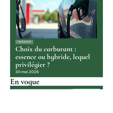
TRANSPORT
Choix du carburant :
essence ou hybride, lequel
privilégier ?
30 mai 2026
En vogue