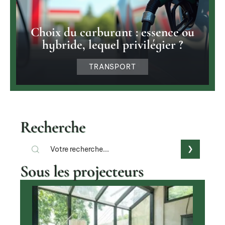
Choix du carburant : essence ou
hybride, lequel privilégier ?
TRANSPORT
Recherche
Sous les projecteurs