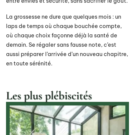
entre envies et sécurité, sans sacrifier le goût.
La grossesse ne dure que quelques mois : un
laps de temps où chaque bouchée compte,
où chaque choix façonne déjà la santé de
demain. Se régaler sans fausse note, c’est
aussi préparer l’arrivée d’un nouveau chapitre,
en toute sérénité.
Les plus plébiscités