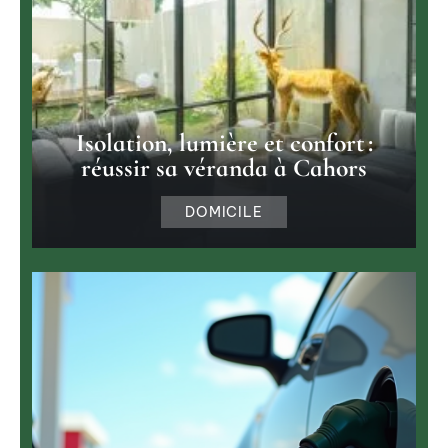
Isolation, lumière et confort :
réussir sa véranda à Cahors
DOMICILE