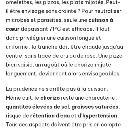
omelettes, les pizzas, les plats mijotés. Peut-
il être envisagé sans crainte ? Pour neutraliser
microbes et parasites, seule une
cuisson à
cœur
dépassant 71°C est efficace. Il faut
donc privilégier une cuisson longue et
uniforme : la tranche doit être chaude jusqu’au
centre, sans trace de cru ou de rose. Une pizza
bien saisie, un ragoût où le chorizo mijote
longuement, deviennent alors envisageables.
La prudence ne s’arrête pas à la cuisson.
Même cuit, le
chorizo
reste une charcuterie :
quantités élevées de sel
,
graisses saturées
,
risque de
rétention d’eau
et d’
hypertension
.
Tous ces aspects doivent être pris en compte