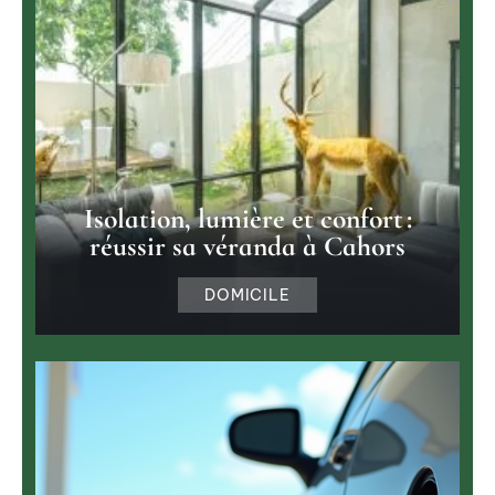
Isolation, lumière et confort :
réussir sa véranda à Cahors
DOMICILE