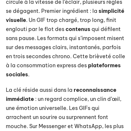
circule à la vitesse de l’éclair, plusieurs règles
se dégagent. Premier ingrédient : la
simplicité
visuelle
. Un GIF trop chargé, trop long, finit
englouti par le flot des
contenus
qui défilent
sans pause. Les formats qui s’imposent misent
sur des messages clairs, instantanés, parfois
en trois secondes chrono. Cette brièveté colle
à la consommation express des
plateformes
sociales
.
La clé réside aussi dans la
reconnaissance
immédiate
: un regard complice, un clin d’œil,
une émotion universelle. Les GIFs qui
arrachent un sourire ou surprennent font
mouche. Sur Messenger et WhatsApp, les plus