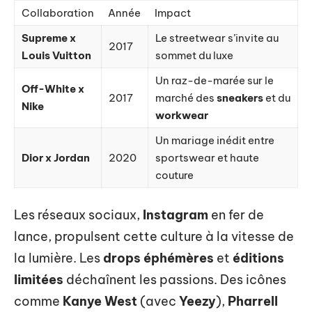
Collaboration
Année
Impact
Supreme x
Le streetwear s’invite au
2017
Louis Vuitton
sommet du luxe
Un raz-de-marée sur le
Off-White x
2017
marché des
sneakers
et du
Nike
workwear
Un mariage inédit entre
Dior x Jordan
2020
sportswear et haute
couture
Les réseaux sociaux,
Instagram
en fer de
lance, propulsent cette culture à la vitesse de
la lumière. Les
drops éphémères
et
éditions
limitées
déchaînent les passions. Des icônes
comme
Kanye West
(avec
Yeezy
),
Pharrell