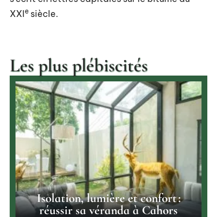
e
XXI
siècle.
Les plus plébiscités
Isolation, lumière et confort :
réussir sa véranda à Cahors