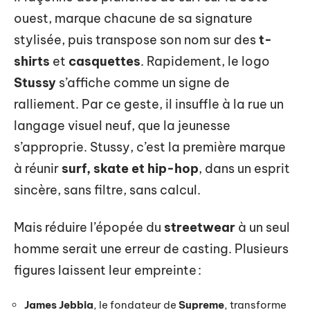
ouest, marque chacune de sa signature
stylisée, puis transpose son nom sur des
t-
shirts
et
casquettes
. Rapidement, le logo
Stussy
s’affiche comme un signe de
ralliement. Par ce geste, il insuffle à la rue un
langage visuel neuf, que la jeunesse
s’approprie. Stussy, c’est la première marque
à réunir
surf, skate et hip-hop
, dans un esprit
sincère, sans filtre, sans calcul.
Mais réduire l’épopée du
streetwear
à un seul
homme serait une erreur de casting. Plusieurs
figures laissent leur empreinte :
James Jebbia
, le fondateur de
Supreme
, transforme