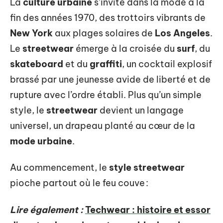
La
culture urbaine
s’invite dans la mode à la
fin des années 1970, des trottoirs vibrants de
New York
aux plages solaires de
Los Angeles
.
Le
streetwear
émerge à la croisée du
surf
, du
skateboard
et du
graffiti
, un cocktail explosif
brassé par une jeunesse avide de liberté et de
rupture avec l’ordre établi. Plus qu’un simple
style, le
streetwear
devient un langage
universel, un drapeau planté au cœur de la
mode urbaine
.
Au commencement, le
style streetwear
pioche partout où le feu couve :
Lire également :
Techwear : histoire et essor