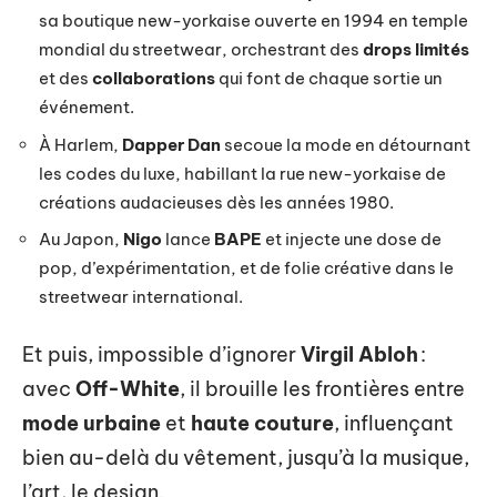
sa boutique new-yorkaise ouverte en 1994 en temple
mondial du streetwear, orchestrant des
drops limités
et des
collaborations
qui font de chaque sortie un
événement.
À Harlem,
Dapper Dan
secoue la mode en détournant
les codes du luxe, habillant la rue new-yorkaise de
créations audacieuses dès les années 1980.
Au Japon,
Nigo
lance
BAPE
et injecte une dose de
pop, d’expérimentation, et de folie créative dans le
streetwear international.
Et puis, impossible d’ignorer
Virgil Abloh
:
avec
Off-White
, il brouille les frontières entre
mode urbaine
et
haute couture
, influençant
bien au-delà du vêtement, jusqu’à la musique,
l’art, le design.