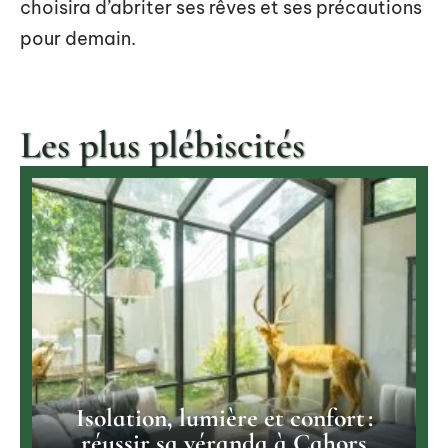
choisira d’abriter ses rêves et ses précautions
pour demain.
Les plus plébiscités
Isolation, lumière et confort :
réussir sa véranda à Cahors