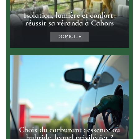
Isolation, lumière et confort :
réussir sa véranda à Cahors
DOMICILE
Choix du carburant : essence ou
hybride, lequel privilégier ?