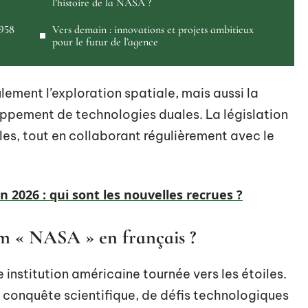
l’histoire de la NASA ?
1958
Vers demain : innovations et projets ambitieux
pour le futur de l’agence
ement l’exploration spatiale, mais aussi la
oppement de technologies duales. La législation
iles, tout en collaborant régulièrement avec le
n 2026 : qui sont les nouvelles recrues ?
om « NASA » en français ?
ne institution américaine tournée vers les étoiles.
 conquête scientifique, de défis technologiques