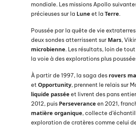
mondiale. Les missions Apollo suivante
Lune
Terre
précieuses sur la
et la
.
Poussée par la quête de vie extraterres
Mars
deux sondes atterrissent sur
, Vik
microbienne
. Les résultats, loin de to
la voie à des explorations plus poussée
rovers ma
À partir de 1997, la saga des
Opportunity
et
, prennent le relais sur 
liquide passée
et livrent des pans entier
Perseverance
2012, puis
en 2021, franc
matière organique
, collecte d’échantil
exploration de cratères comme celui d