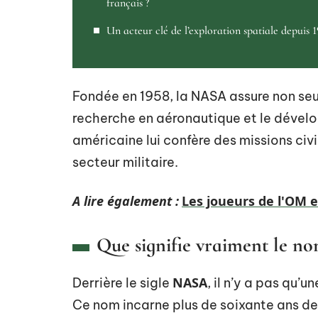
français ?
Un acteur clé de l’exploration spatiale depuis 
Fondée en 1958, la NASA assure non seul
recherche en aéronautique et le dével
américaine lui confère des missions civ
secteur militaire.
A lire également :
Les joueurs de l'OM e
Que signifie vraiment le n
NASA
Derrière le sigle
, il n’y a pas qu’u
Ce nom incarne plus de soixante ans de