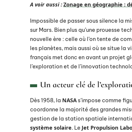
A voir aussi :
Zonage en géographie : dé
Impossible de passer sous silence la m
sur Mars. Bien plus qu’une prouesse tec
nouvelle ère : celle où l’on tente de 
les planètes, mais aussi où se situe la 
français met donc en avant un projet gl
l’exploration et de l’innovation technol
Un acteur clé de l’explorati
NASA
Dès 1958, la
s’impose comme figu
coordonne la majorité des grandes miss
gestion de la station spatiale internat
système solaire
Jet Propulsion Lab
. Le