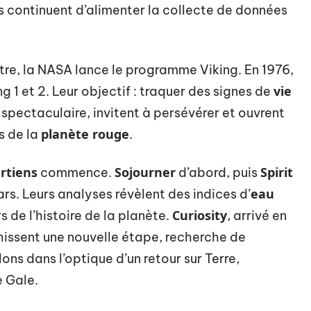
s continuent d’alimenter la collecte de données
tre, la NASA lance le programme Viking. En 1976,
vie
ing 1 et 2. Leur objectif : traquer des signes de
ut spectaculaire, invitent à persévérer et ouvrent
planète rouge
s de la
.
rtiens
Sojourner
Spirit
commence.
d’abord, puis
eau
Mars. Leurs analyses révèlent des indices d’
Curiosity
s de l’histoire de la planète.
, arrivé en
hissent une nouvelle étape, recherche de
lons dans l’optique d’un retour sur Terre,
e Gale.