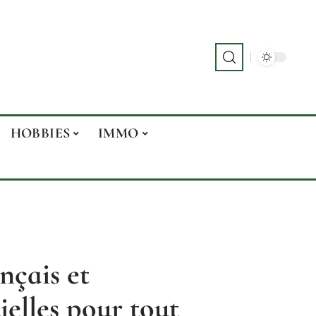
HOBBIES
IMMO
çais et
ielles pour tout