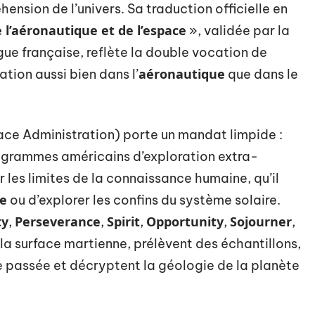
nsion de l’univers. Sa traduction officielle en
 l’aéronautique et de l’espace
», validée par la
ue française, reflète la double vocation de
aéronautique
ation aussi bien dans l’
que dans le
ce Administration) porte un mandat limpide :
programmes américains d’exploration extra-
 les limites de la connaissance humaine, qu’il
re
ou d’explorer les confins du système solaire.
ty
Perseverance
Spirit
Opportunity
Sojourner
,
,
,
,
,
 la surface martienne, prélèvent des échantillons,
ie passée et décryptent la géologie de la planète