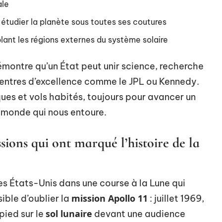
ale
 étudier la planète sous toutes ses coutures
lant les régions externes du système solaire
émontre qu’un État peut unir science, recherche
centres d’excellence comme le JPL ou Kennedy.
ques et vols habités, toujours pour avancer un
 monde qui nous entoure.
sions qui ont marqué l’histoire de la
es États-Unis dans une course à la Lune qui
mission Apollo 11
ible d’oublier la
: juillet 1969,
sol lunaire
pied sur le
devant une audience