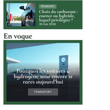
TRANSPORT
Choix du carburant :
essence ou hybride,
lequel privilégier ?
30 mai 2026
En vogue
Pourquoi les voitures à
hydrogène sont encore si
rares aujourd’hui
TRANSPORT