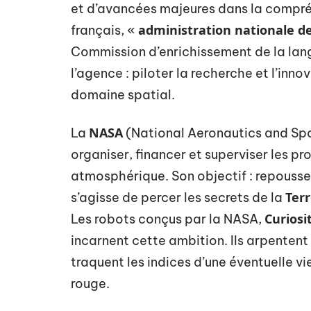
et d’avancées majeures dans la compréhe
administration nationale de
français, «
Commission d’enrichissement de la lang
l’agence : piloter la recherche et l’innov
domaine spatial.
NASA
La
(National Aeronautics and Spa
organiser, financer et superviser les 
atmosphérique. Son objectif : repousser
Ter
s’agisse de percer les secrets de la
Curiosi
Les robots conçus par la NASA,
incarnent cette ambition. Ils arpentent
traquent les indices d’une éventuelle v
rouge.