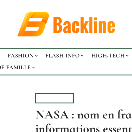
FASHION
FLASH INFO
HIGH-TECH
DE FAMILLE
FLASH INFO
NASA : nom en fran
informations essent