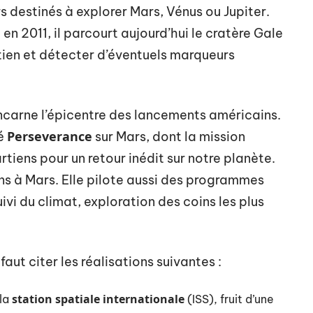
s destinés à explorer Mars, Vénus ou Jupiter.
 en 2011, il parcourt aujourd’hui le cratère Gale
tien et détecter d’éventuels marqueurs
incarne l’épicentre des lancements américains.
Perseverance
ié
sur Mars, dont la mission
tiens pour un retour inédit sur notre planète.
ns à Mars. Elle pilote aussi des programmes
suivi du climat, exploration des coins les plus
faut citer les réalisations suivantes :
station spatiale internationale
 la
(ISS), fruit d’une