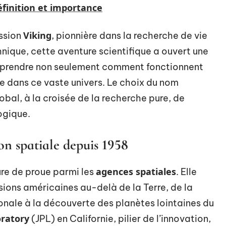
finition et importance
Viking
ission
, pionnière dans la recherche de vie
hnique, cette aventure scientifique a ouvert une
comprendre non seulement comment fonctionnent
vie dans ce vaste univers. Le choix du nom
obal, à la croisée de la recherche pure, de
ogique.
on spatiale depuis 1958
agences spatiales
re de proue parmi les
. Elle
ions américaines au-delà de la Terre, de la
ionale à la découverte des planètes lointaines du
oratory
(JPL) en Californie, pilier de l’innovation,