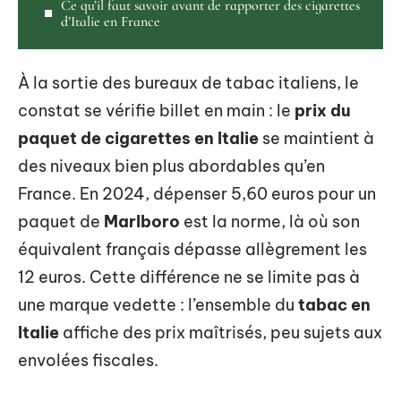
Ce qu’il faut savoir avant de rapporter des cigarettes
d’Italie en France
À la sortie des bureaux de tabac italiens, le
constat se vérifie billet en main : le
prix du
paquet de cigarettes en Italie
se maintient à
des niveaux bien plus abordables qu’en
France. En 2024, dépenser 5,60 euros pour un
paquet de
Marlboro
est la norme, là où son
équivalent français dépasse allègrement les
12 euros. Cette différence ne se limite pas à
une marque vedette : l’ensemble du
tabac en
Italie
affiche des prix maîtrisés, peu sujets aux
envolées fiscales.