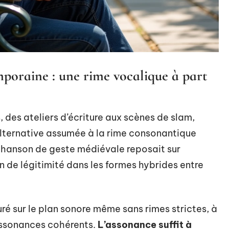
poraine : une rime vocalique à part
, des ateliers d’écriture aux scènes de slam,
lternative assumée à la rime consonantique
 chanson de geste médiévale reposait sur
in de légitimité dans les formes hybrides entre
é sur le plan sonore même sans rimes strictes, à
’assonances cohérents.
L’assonance suffit à