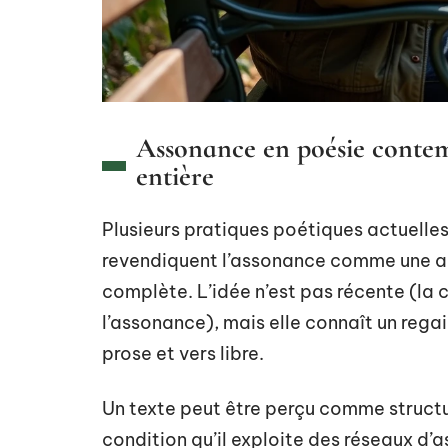
Assonance en poésie contem
entière
Plusieurs pratiques poétiques actuelles
revendiquent l’assonance comme une a
complète. L’idée n’est pas récente (la
l’assonance), mais elle connaît un rega
prose et vers libre.
Un texte peut être perçu comme structur
condition qu’il exploite des réseaux d