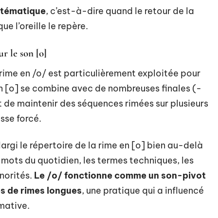
stématique
, c’est-à-dire quand le retour de la
e l’oreille le repère.
r le son [o]
 rime en /o/ est particulièrement exploitée pour
on [o] se combine avec de nombreuses finales (-
t de maintenir des séquences rimées sur plusieurs
sse forcé.
argi le répertoire de la rime en [o] bien au-delà
mots du quotidien, les termes techniques, les
norités.
Le /o/ fonctionne comme un son-pivot
s de rimes longues
, une pratique qui a influencé
rmative.