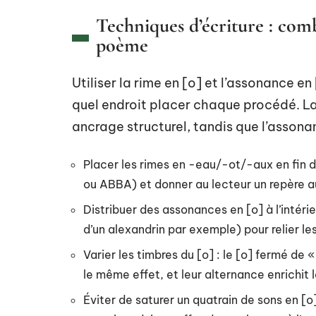
Techniques d’écriture : com
poème
Utiliser la rime en [o] et l’assonance 
quel endroit placer chaque procédé. La
ancrage structurel, tandis que l’assonan
Placer les rimes en -eau/-ot/-aux en fin
ou ABBA) et donner au lecteur un repère au
Distribuer des assonances en [o] à l’intéri
d’un alexandrin par exemple) pour relier l
Varier les timbres du [o] : le [o] fermé de 
le même effet, et leur alternance enrichit
Éviter de saturer un quatrain de sons en [o