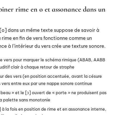
biner rime en o et assonance dans un
en [o] dans un même texte suppose de savoir à
 rime en fin de vers fonctionne comme un
ce à l’intérieur du vers crée une texture sonore.
 de vers pour marquer le schéma rimique (ABAB, AABB
ditif clair à chaque retour de strophe
eur des vers (en position accentuée, avant la césure
es vers entre eux par une nappe sonore continue
« beau » et le [ɔ] ouvert de « porte » ne produisent pas
 la palette sans monotonie
] à la fois en position de rime et en assonance interne,