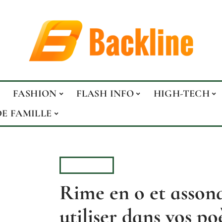
FASHION
FLASH INFO
HIGH-TECH
DE FAMILLE
HOBBIES
Rime en o et assona
utiliser dans vos p