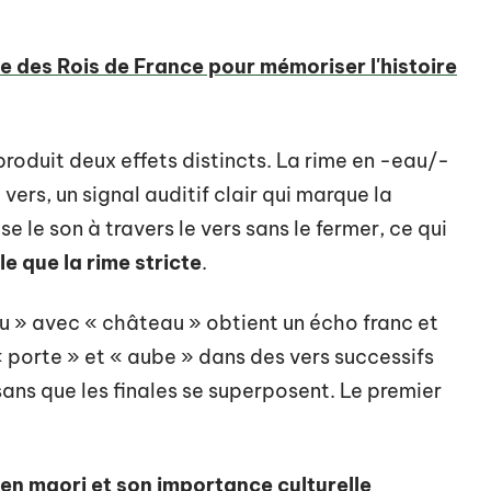
se des Rois de France pour mémoriser l'histoire
produit deux effets distincts. La rime en -eau/-
vers, un signal auditif clair qui marque la
se le son à travers le vers sans le fermer, ce qui
e que la rime stricte
.
u » avec « château » obtient un écho franc et
« porte » et « aube » dans des vers successifs
 sans que les finales se superposent. Le premier
' en maori et son importance culturelle