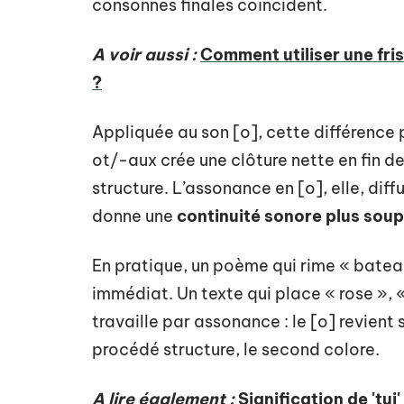
consonnes finales coïncident.
A voir aussi :
Comment utiliser une fri
?
Appliquée au son [o], cette différence 
ot/-aux crée une clôture nette en fin de 
structure. L’assonance en [o], elle, diffu
donne une
continuité sonore plus soupl
En pratique, un poème qui rime « batea
immédiat. Un texte qui place « rose », 
travaille par assonance : le [o] revient
procédé structure, le second colore.
A lire également :
Signification de 'tui