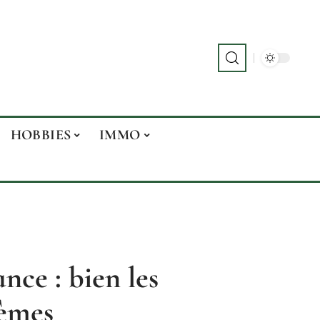
HOBBIES
IMMO
nce : bien les
oèmes