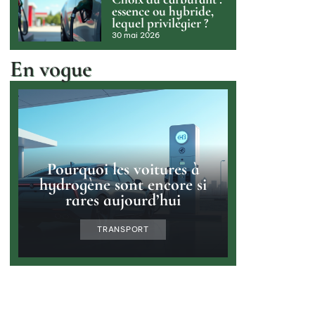
essence ou hybride,
lequel privilégier ?
30 mai 2026
En vogue
Pourquoi les voitures à
hydrogène sont encore si
rares aujourd’hui
TRANSPORT