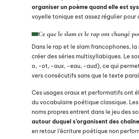
organiser un poème quand elle est sy
voyelle tonique est assez régulier pour qu
Ce que le slam et le rap ont changé pou
Dans le rap et le slam francophones, la
créer des séries multisyllabiques. Le s
o, -ot, -aux, -eau, -aud), ce qui perme
vers consécutifs sans que le texte parai
Ces usages oraux et performatifs ont él
du vocabulaire poétique classique. Les 
noms propres entrent dans le jeu des so
autour duquel s’organisent des chaîne
en retour l’écriture poétique non perfo