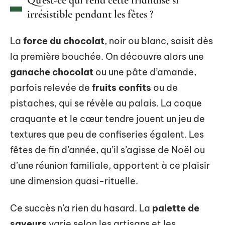
Qu’est-ce qui rend cette friandise si
irrésistible pendant les fêtes ?
La
force du chocolat
, noir ou blanc, saisit dès
la première bouchée. On découvre alors une
ganache chocolat
ou une pâte d’amande,
parfois relevée de
fruits confits
ou de
pistaches, qui se révèle au palais. La coque
craquante et le cœur tendre jouent un jeu de
textures que peu de confiseries égalent. Les
fêtes de fin d’année, qu’il s’agisse de Noël ou
d’une réunion familiale, apportent à ce plaisir
une dimension quasi-rituelle.
Ce succès n’a rien du hasard. La
palette de
saveurs
varie selon les artisans et les