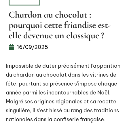
HOBBIES
Chardon au chocolat :
pourquoi cette friandise est-
elle devenue un classique ?
16/09/2025
Impossible de dater précisément l’apparition
du chardon au chocolat dans les vitrines de
fête, pourtant sa présence s’impose chaque
année parmi les incontournables de Noël.
Malgré ses origines régionales et sa recette
singulière, il s’est hissé au rang des traditions
nationales dans la confiserie française.