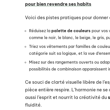
pour bien revendre ses habits
Voici des pistes pratiques pour donner
Réduisez la
palette de couleurs
pour vos v
comme le noir, le blanc, le beige, le gris, 
Triez vos vêtements par familles de coule
catégorie suit sa logique, et la vue d’ense
Misez sur des rangements ouverts ou adapta
possibilités de combinaison apparaissent 
Ce souci de clarté visuelle libère de l’
pièce entière respire. L’harmonie ne se 
aussi l’esprit et nourrit la créativité du
s
fluidité.