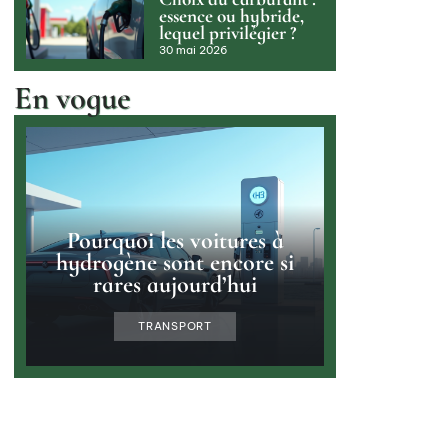
essence ou hybride,
lequel privilégier ?
30 mai 2026
En vogue
Pourquoi les voitures à
hydrogène sont encore si
rares aujourd’hui
TRANSPORT