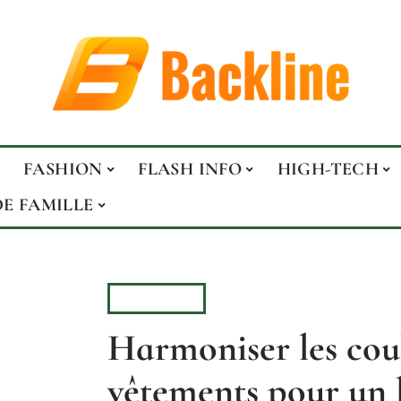
FASHION
FLASH INFO
HIGH-TECH
DE FAMILLE
FASHION
Harmoniser les cou
vêtements pour un 