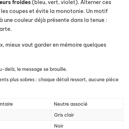
eurs froides
(bleu, vert, violet). Alterner ces
t les coupes et évite la monotonie. Un motif
à une couleur déjà présente dans la tenue :
arte.
, mieux vaut garder en mémoire quelques
u-delà, le message se brouille.
ts plus sobres : chaque détail ressort, aucune pièce
taire
Neutre associé
Gris clair
Noir