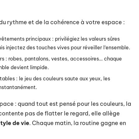
 du rythme et de la cohérence à votre espace :
êtements principaux : privilégiez les valeurs sûres
puis injectez des touches vives pour réveiller l’ensemble.
urs : robes, pantalons, vestes, accessoires… chaque
mble devient limpide.
bles : le jeu des couleurs saute aux yeux, les
instantanément.
espace : quand tout est pensé pour les couleurs, la
contente pas de flatter le regard, elle allège
tyle de vie
. Chaque matin, la routine gagne en