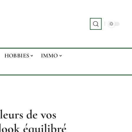
HOBBIES
IMMO
leurs de vos
look équilibré