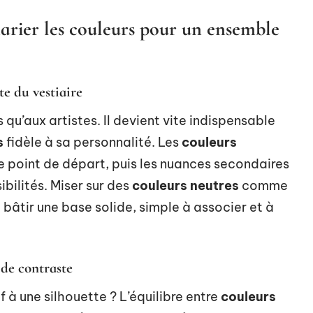
rier les couleurs pour un ensemble
te du vestiaire
 qu’aux artistes. Il devient vite indispensable
s
fidèle à sa personnalité. Les
couleurs
de point de départ, puis les nuances secondaires
ibilités. Miser sur des
couleurs neutres
comme
est bâtir une base solide, simple à associer et à
 de contraste
f à une silhouette ? L’équilibre entre
couleurs