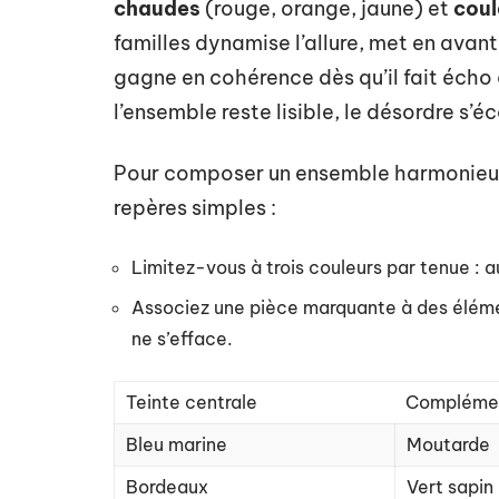
chaudes
(rouge, orange, jaune) et
coul
familles dynamise l’allure, met en avan
gagne en cohérence dès qu’il fait écho 
l’ensemble reste lisible, le désordre s’éc
Pour composer un ensemble harmonieux
repères simples :
Limitez-vous à trois couleurs par tenue : a
Associez une pièce marquante à des élémen
ne s’efface.
Teinte centrale
Complémen
Bleu marine
Moutarde
Bordeaux
Vert sapin