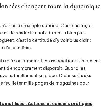
données changent toute la dynamique
n’a rien d’un simple caprice. C’est une façon
e et de rendre le choix du matin bien plus
guent, c’est la certitude d’y voir plus clair :
se d’elle-même.
sature à son armoire. Les associations s’imposent,
iment d’encombrement disparaît. Quand les
ouve naturellement sa place. Créer ses
looks
 de feuilleter mille pages de magazines pour
 inutilisés : Astuces et conseils pratiques