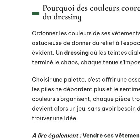
Pourquoi des couleurs coor
du dressing
Ordonner les couleurs de ses vêtements 
astucieuse de donner du relief à l’espac
évident. Un
dressing
où les teintes dialo
terminé le chaos, chaque tenue s’impo
Choisir une palette, c’est offrir une os
les piles ne débordent plus et le sent
couleurs s’organisent, chaque pièce tr
devient alors un jeu, sans avoir besoin
trouver une idée.
A lire également :
Vendre ses vêtements