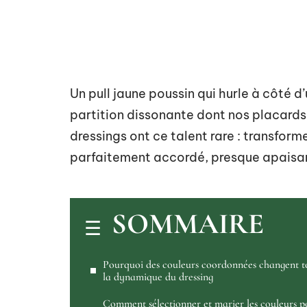
Un pull jaune poussin qui hurle à côté d’
partition dissonante dont nos placards 
dressings ont ce talent rare : transform
parfaitement accordé, presque apaisa
SOMMAIRE
Pourquoi des couleurs coordonnées changent t
la dynamique du dressing
Comment sélectionner et marier les couleurs p