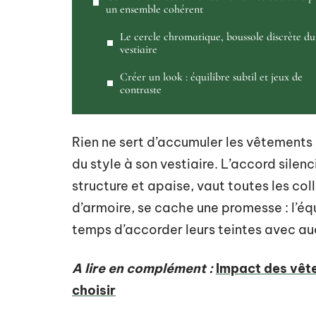
un ensemble cohérent
Le cercle chromatique, boussole discrète du
vestiaire
Créer un look : équilibre subtil et jeux de
contraste
Rien ne sert d’accumuler les vêtements 
du style à son vestiaire. L’accord silen
structure et apaise, vaut toutes les co
d’armoire, se cache une promesse : l’équ
temps d’accorder leurs teintes avec a
A lire en complément :
Impact des vête
choisir