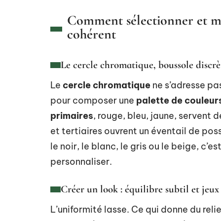
Comment sélectionner et ma
cohérent
Le cercle chromatique, boussole discrè
Le
cercle chromatique
ne s’adresse pas
pour composer une
palette de couleur
primaires
, rouge, bleu, jaune, servent 
et tertiaires ouvrent un éventail de poss
le noir, le blanc, le gris ou le beige, c’
personnaliser.
Créer un look : équilibre subtil et jeux
L’uniformité lasse. Ce qui donne du relie