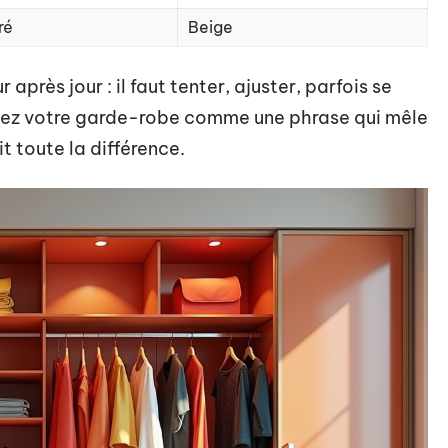
ré
Beige
 après jour : il faut tenter, ajuster, parfois se
inez votre garde-robe comme une phrase qui mêle
it toute la différence.