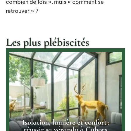
combien de fois », mais « comment se
retrouver » ?
Les plus plébiscités
Isolation, lumière et confort :
réussir sa véranda à Cahors