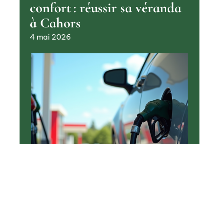
confort : réussir sa véranda
à Cahors
4 mai 2026
TRANSPORT
Choix du carburant :
essence ou hybride, lequel