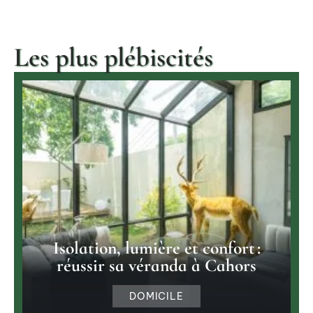
Les plus plébiscités
Isolation, lumière et confort :
réussir sa véranda à Cahors
DOMICILE