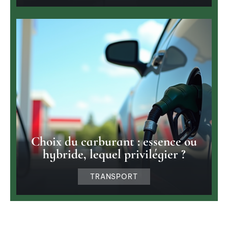
Choix du carburant : essence ou
hybride, lequel privilégier ?
TRANSPORT