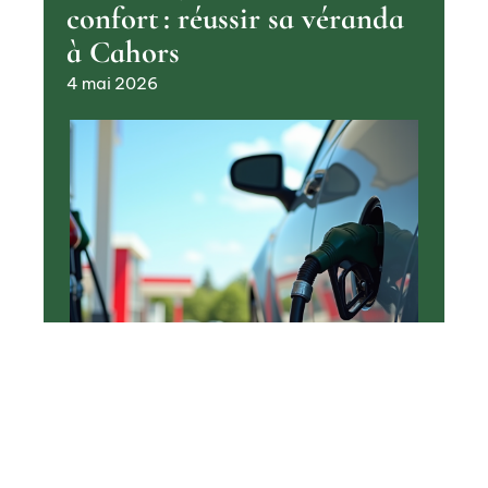
confort : réussir sa véranda
à Cahors
4 mai 2026
TRANSPORT
Choix du carburant :
essence ou hybride, lequel