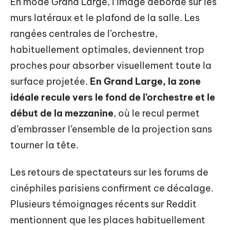
En mode Grand Large, l’image déborde sur les
murs latéraux et le plafond de la salle. Les
rangées centrales de l’orchestre,
habituellement optimales, deviennent trop
proches pour absorber visuellement toute la
surface projetée.
En Grand Large, la zone
idéale recule vers le fond de l’orchestre et le
début de la mezzanine
, où le recul permet
d’embrasser l’ensemble de la projection sans
tourner la tête.
Les retours de spectateurs sur les forums de
cinéphiles parisiens confirment ce décalage.
Plusieurs témoignages récents sur Reddit
mentionnent que les places habituellement