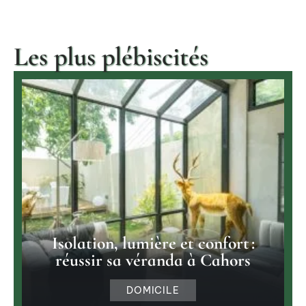
Les plus plébiscités
Isolation, lumière et confort :
réussir sa véranda à Cahors
DOMICILE