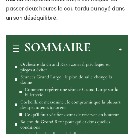
passer deux heures le cou tordu ou noyé dans
un son déséquilibré.
SOMMAIRE
Orchestre du Grand Rex : zones à privilégier et
pièges à éviter
Séances Grand Large : le plan de salle change la
donne
Comment repérer une séance Grand Large sur la
billetterie
Corbeille et mezzanine : le compromis que la plupart
des spectateurs ignorent
Ce qu’il faut vérifier avant de réserver en hauteur
Balcon du Grand Rex : pour qui et dans quelles
conditions