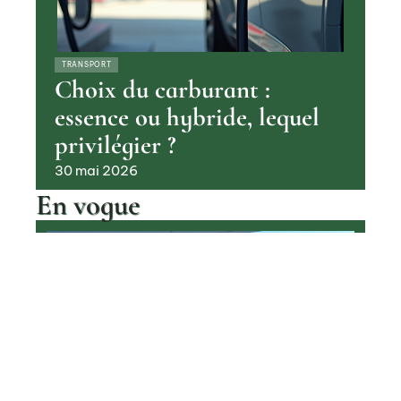
TRANSPORT
Choix du carburant :
essence ou hybride, lequel
privilégier ?
30 mai 2026
En vogue
Pourquoi les voitures à hydrogène