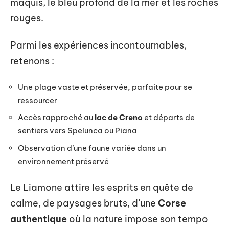
maquis, le bleu profond de la mer et les roches
rouges.
Parmi les expériences incontournables,
retenons :
Une plage vaste et préservée, parfaite pour se
ressourcer
Accès rapproché au
lac de Creno
et départs de
sentiers vers Spelunca ou Piana
Observation d’une faune variée dans un
environnement préservé
Le Liamone attire les esprits en quête de
calme, de paysages bruts, d’une
Corse
authentique
où la nature impose son tempo