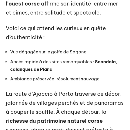
l’
ouest corse
affirme son identité, entre mer
et cimes, entre solitude et spectacle.
Voici ce qui attend les curieux en quête
d’authenticité :
Vue dégagée sur le golfe de Sagone
Accès rapide à des sites remarquables :
Scandola
,
calanques de Piana
Ambiance préservée, résolument sauvage
La route d’Ajaccio à Porto traverse ce décor,
jalonnée de villages perchés et de panoramas
à couper le souffle. À chaque détour, la
richesse du patrimoine naturel corse
s’impose, chaque arrêt devient prétexte à