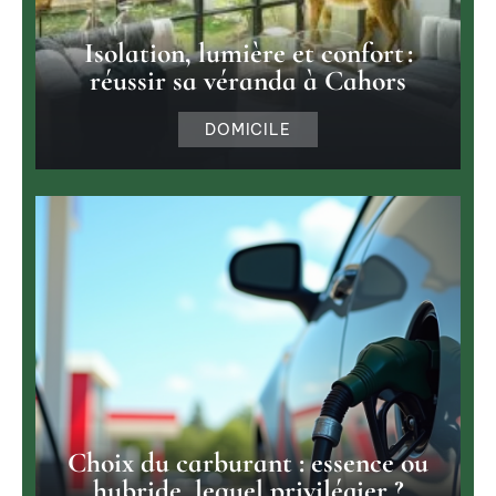
Isolation, lumière et confort :
réussir sa véranda à Cahors
DOMICILE
Choix du carburant : essence ou
hybride, lequel privilégier ?