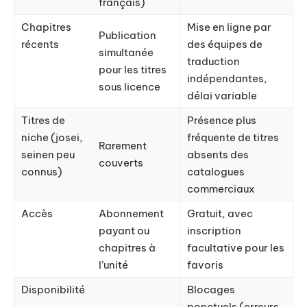
français)
Chapitres
Mise en ligne par
Publication
récents
des équipes de
simultanée
traduction
pour les titres
indépendantes,
sous licence
délai variable
Titres de
Présence plus
niche (josei,
fréquente de titres
Rarement
seinen peu
absents des
couverts
connus)
catalogues
commerciaux
Accès
Abonnement
Gratuit, avec
payant ou
inscription
chapitres à
facultative pour les
l’unité
favoris
Disponibilité
Blocages
ponctuels (erreurs