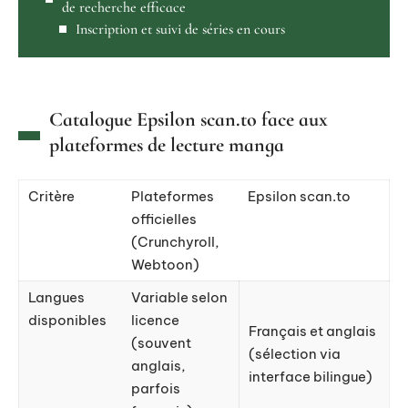
de recherche efficace
Inscription et suivi de séries en cours
Catalogue Epsilon scan.to face aux
plateformes de lecture manga
Critère
Plateformes
Epsilon scan.to
officielles
(Crunchyroll,
Webtoon)
Langues
Variable selon
disponibles
licence
Français et anglais
(souvent
(sélection via
anglais,
interface bilingue)
parfois