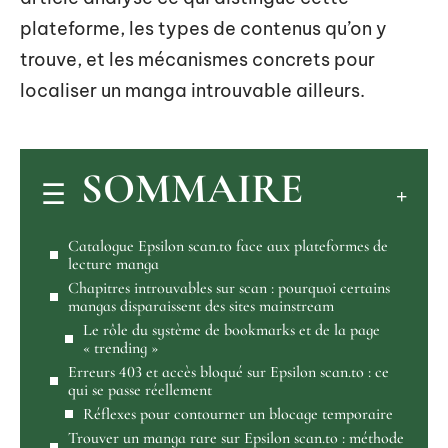
plateforme, les types de contenus qu’on y
trouve, et les mécanismes concrets pour
localiser un manga introuvable ailleurs.
SOMMAIRE
Catalogue Epsilon scan.to face aux plateformes de
lecture manga
Chapitres introuvables sur scan : pourquoi certains
mangas disparaissent des sites mainstream
Le rôle du système de bookmarks et de la page
« trending »
Erreurs 403 et accès bloqué sur Epsilon scan.to : ce
qui se passe réellement
Réflexes pour contourner un blocage temporaire
Trouver un manga rare sur Epsilon scan.to : méthode