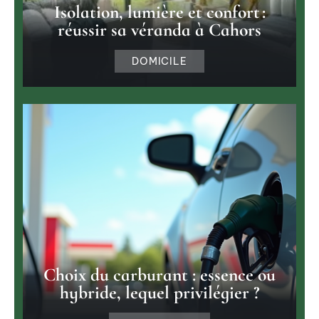
Isolation, lumière et confort :
réussir sa véranda à Cahors
DOMICILE
Choix du carburant : essence ou
hybride, lequel privilégier ?