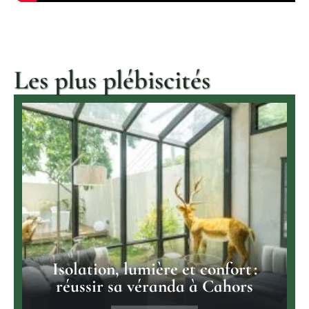
Les plus plébiscités
Isolation, lumière et confort :
réussir sa véranda à Cahors