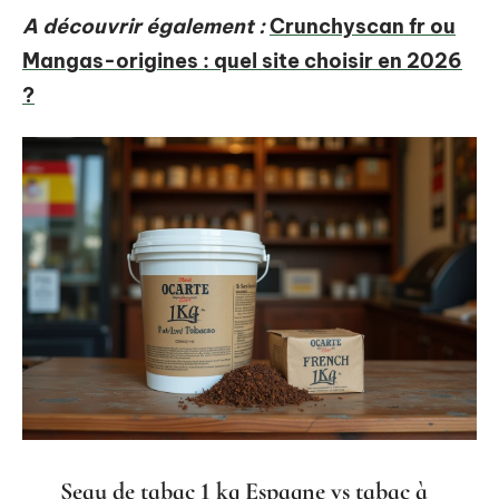
A découvrir également :
Crunchyscan fr ou
Mangas-origines : quel site choisir en 2026
?
Seau de tabac 1 kg Espagne vs tabac à