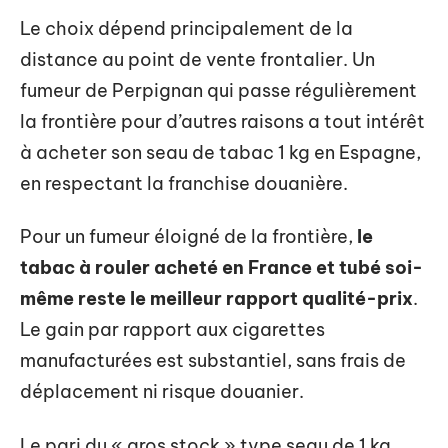
Le choix dépend principalement de la
distance au point de vente frontalier. Un
fumeur de Perpignan qui passe régulièrement
la frontière pour d’autres raisons a tout intérêt
à acheter son seau de tabac 1 kg en Espagne,
en respectant la franchise douanière.
Pour un fumeur éloigné de la frontière,
le
tabac à rouler acheté en France et tubé soi-
même reste le meilleur rapport qualité-prix
.
Le gain par rapport aux cigarettes
manufacturées est substantiel, sans frais de
déplacement ni risque douanier.
Le pari du « gros stock » type seau de 1 kg