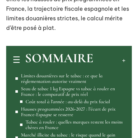
France, la trajectoire fiscale espagnole et les
limites douanières strictes, le calcul mérite
d’être posé à plat.
SOMMAIRE
Limites douanières sur le tabac : ce que la
réglementation autorise vraiment
Seau de tabac 1 kg Espagne vs tabac à rouler en
France : le comparatif de prix réel
Coût total à l’année : au-delà du prix facial
Hausses programmées 2026-2027 : l’écart de prix
France-Espagne se resserre
Tabac à rouler : quelles marques restent les moins
chères en France
Marché illicite du tabac : le risque quand le gain