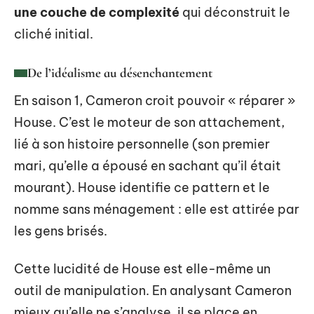
une couche de complexité
qui déconstruit le
cliché initial.
De l’idéalisme au désenchantement
En saison 1, Cameron croit pouvoir « réparer »
House. C’est le moteur de son attachement,
lié à son histoire personnelle (son premier
mari, qu’elle a épousé en sachant qu’il était
mourant). House identifie ce pattern et le
nomme sans ménagement : elle est attirée par
les gens brisés.
Cette lucidité de House est elle-même un
outil de manipulation. En analysant Cameron
mieux qu’elle ne s’analyse, il se place en