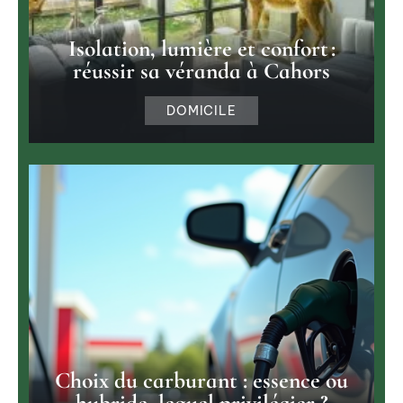
Isolation, lumière et confort :
réussir sa véranda à Cahors
DOMICILE
Choix du carburant : essence ou
hybride, lequel privilégier ?