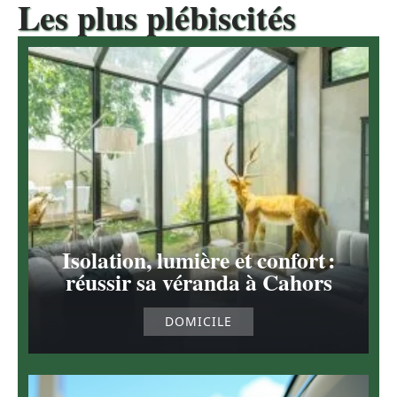
Les plus plébiscités
Isolation, lumière et confort :
réussir sa véranda à Cahors
DOMICILE