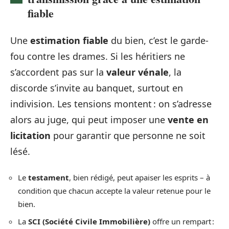
fiable
Une
estimation fiable
du bien, c’est le garde-
fou contre les drames. Si les héritiers ne
s’accordent pas sur la
valeur vénale
, la
discorde s’invite au banquet, surtout en
indivision. Les tensions montent : on s’adresse
alors au juge, qui peut imposer une
vente en
licitation
pour garantir que personne ne soit
lésé.
Le
testament
, bien rédigé, peut apaiser les esprits – à
condition que chacun accepte la valeur retenue pour le
bien.
La
SCI (Société Civile Immobilière)
offre un rempart :