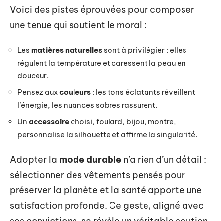
Voici des pistes éprouvées pour composer
une tenue qui soutient le moral :
Les
matières naturelles
sont à privilégier : elles
régulent la température et caressent la peau en
douceur.
Pensez aux
couleurs
: les tons éclatants réveillent
l’énergie, les nuances sobres rassurent.
Un
accessoire
choisi, foulard, bijou, montre,
personnalise la silhouette et affirme la singularité.
Adopter la
mode durable
n’a rien d’un détail :
sélectionner des vêtements pensés pour
préserver la planète et la santé apporte une
satisfaction profonde. Ce geste, aligné avec
ses convictions, se révèle un véritable soutien