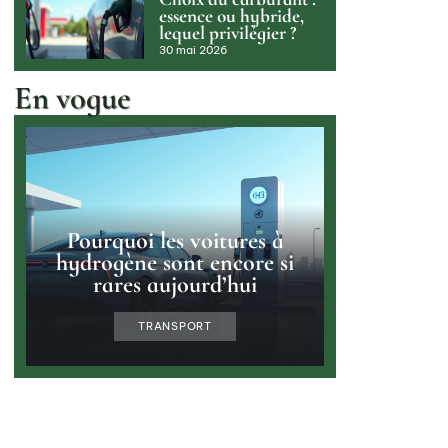
essence ou hybride,
lequel privilégier ?
30 mai 2026
En vogue
Pourquoi les voitures à
hydrogène sont encore si
rares aujourd’hui
TRANSPORT