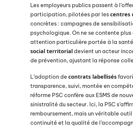
Les employeurs publics passent à l’offe
centres 
participation, pilotées par les
concrètes : campagnes de sensibilisatio
psychologique. On ne se contente plus 
attention particulière portée à la sant
social territorial
devient un acteur incon
de prévention, ajustant la réponse colle
contrats labellisés
L’adoption de
favori
transparence, suivi, montée en compéte
réforme PSC confère aux ESMS de nouvea
sinistralité du secteur. Ici, la PSC s’aff
remboursement, mais un véritable outil 
continuité et la qualité de l’accompagn