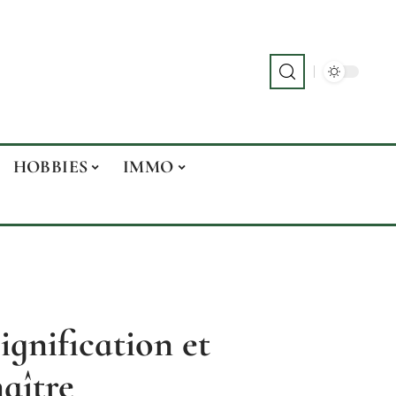
HOBBIES
IMMO
ignification et
aître