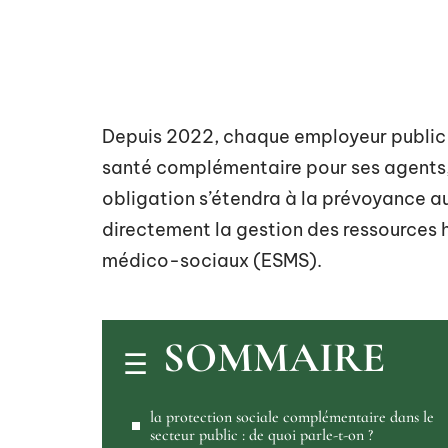
Depuis 2022, chaque employeur public 
santé complémentaire pour ses agents,
obligation s’étendra à la prévoyance a
directement la gestion des ressources 
médico-sociaux (ESMS).
SOMMAIRE
la protection sociale complémentaire dans le
secteur public : de quoi parle-t-on ?