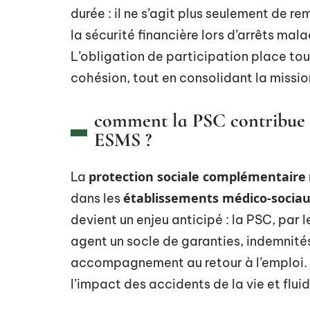
durée : il ne s’agit plus seulement de re
la sécurité financière lors d’arrêts mala
L’obligation de participation place tous
cohésion, tout en consolidant la missio
comment la PSC contribue à 
ESMS ?
protection sociale complémentaire
La
établissements médico-socia
dans les
devient un enjeu anticipé : la PSC, par l
agent un socle de garanties, indemnités 
accompagnement au retour à l’emploi. Ce
l’impact des accidents de la vie et fluidi