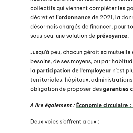
collectifs qui viennent compléter les g
ordonnance
décret et l’
de 2021, la don
désormais chargés de financer, pour to
prévoyance
sous peu, une solution de
.
Jusqu’à peu, chacun gérait sa mutuelle à
besoins, de ses moyens, ou par habitude
participation de l’employeur
la
n’est pl
territoriales, hôpitaux, administrations
garanties c
obligation de proposer des
A lire également :
Économie circulaire :
Deux voies s’offrent à eux :