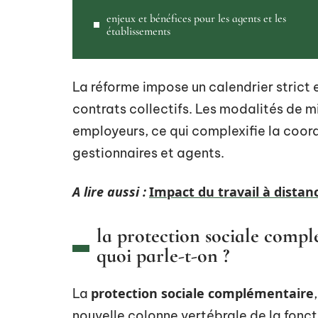
enjeux et bénéfices pour les agents et les
établissements
La réforme impose un calendrier strict 
contrats collectifs. Les modalités de mi
employeurs, ce qui complexifie la coord
gestionnaires et agents.
A lire aussi :
Impact du travail à distan
la protection sociale compl
quoi parle-t-on ?
protection sociale complémentaire
La
nouvelle colonne vertébrale de la foncti