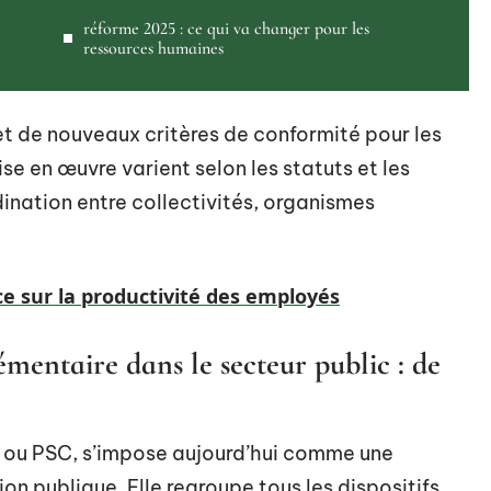
réforme 2025 : ce qui va changer pour les
ressources humaines
et de nouveaux critères de conformité pour les
se en œuvre varient selon les statuts et les
ination entre collectivités, organismes
ce sur la productivité des employés
émentaire dans le secteur public : de
, ou PSC, s’impose aujourd’hui comme une
on publique. Elle regroupe tous les dispositifs