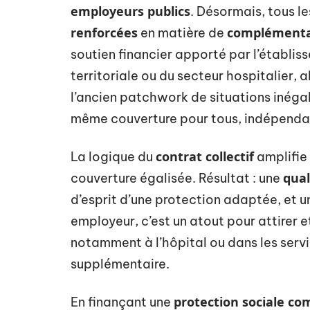
employeurs publics
. Désormais, tous l
renforcées
complémenta
en matière de
soutien financier apporté par l’établisse
territoriale ou du secteur hospitalier, a
l’ancien patchwork de situations inégales
même couverture pour tous, indépenda
contrat collectif
La logique du
amplifie 
qual
couverture égalisée. Résultat : une
d’esprit d’une protection adaptée, et u
employeur, c’est un atout pour attirer et
notamment à l’hôpital ou dans les servic
supplémentaire.
protection sociale c
En finançant une