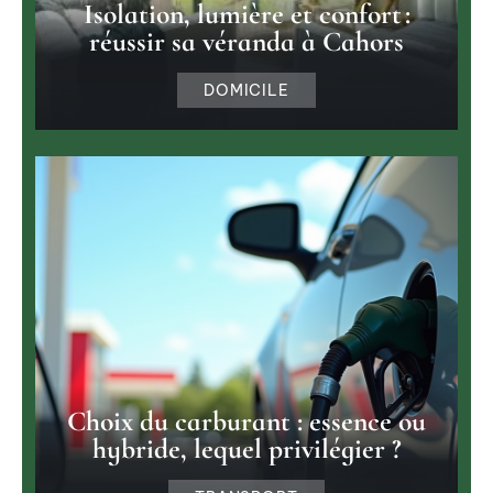
Isolation, lumière et confort :
réussir sa véranda à Cahors
DOMICILE
Choix du carburant : essence ou
hybride, lequel privilégier ?