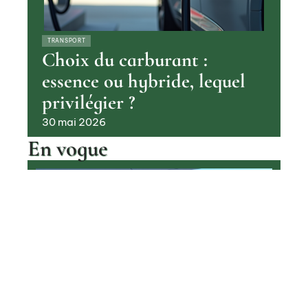
TRANSPORT
Choix du carburant :
essence ou hybride, lequel
privilégier ?
30 mai 2026
En vogue
Pourquoi les voitures à hydrogène
sont encore si rares aujourd’hui