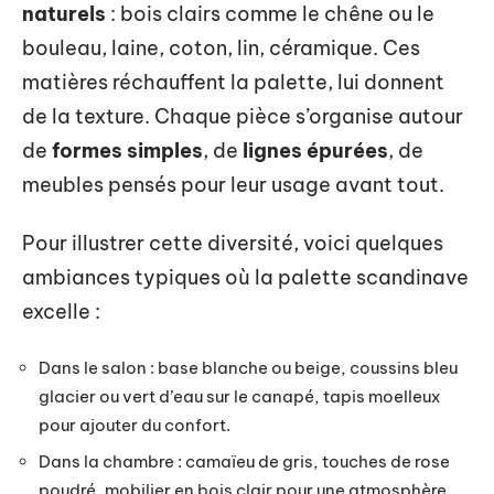
naturels
: bois clairs comme le chêne ou le
bouleau, laine, coton, lin, céramique. Ces
matières réchauffent la palette, lui donnent
de la texture. Chaque pièce s’organise autour
de
formes simples
, de
lignes épurées
, de
meubles pensés pour leur usage avant tout.
Pour illustrer cette diversité, voici quelques
ambiances typiques où la palette scandinave
excelle :
Dans le salon : base blanche ou beige, coussins bleu
glacier ou vert d’eau sur le canapé, tapis moelleux
pour ajouter du confort.
Dans la chambre : camaïeu de gris, touches de rose
poudré, mobilier en bois clair pour une atmosphère