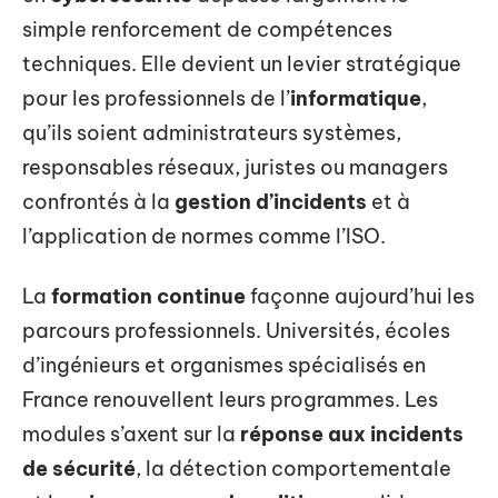
simple renforcement de compétences
techniques. Elle devient un levier stratégique
pour les professionnels de l’
informatique
,
qu’ils soient administrateurs systèmes,
responsables réseaux, juristes ou managers
confrontés à la
gestion d’incidents
et à
l’application de normes comme l’ISO.
La
formation continue
façonne aujourd’hui les
parcours professionnels. Universités, écoles
d’ingénieurs et organismes spécialisés en
France renouvellent leurs programmes. Les
modules s’axent sur la
réponse aux incidents
de sécurité
, la détection comportementale