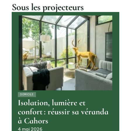
Sous les projecteurs
DOMICILE
Isolation, lumière et
confort : réussir sa véranda
à Cahors
4 mai 2026