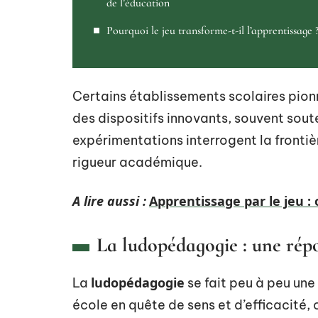
de l’éducation
Pourquoi le jeu transforme-t-il l’apprentissage 
Certains établissements scolaires pion
des dispositifs innovants, souvent sout
expérimentations interrogent la frontièr
rigueur académique.
A lire aussi :
Apprentissage par le jeu : 
La ludopédagogie : une répo
ludopédagogie
La
se fait peu à peu un
école en quête de sens et d’efficacité,