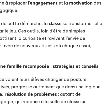
l’engagement
motivation
che à replacer
et la
des
agogique.
classe
t de cette démarche, la
se transforme : elle
le jeu. Ces outils, loin d’être de simples
ttisent la curiosité et ravivent l’envie de
e avec de nouveaux rituels où chaque essai,
ne famille recomposée : stratégies et conseils
e voient leurs élèves changer de posture.
atives, progresse autrement que dans une logique
e, résolution de problèmes
: autant de
gie, qui redonne à la salle de classe un