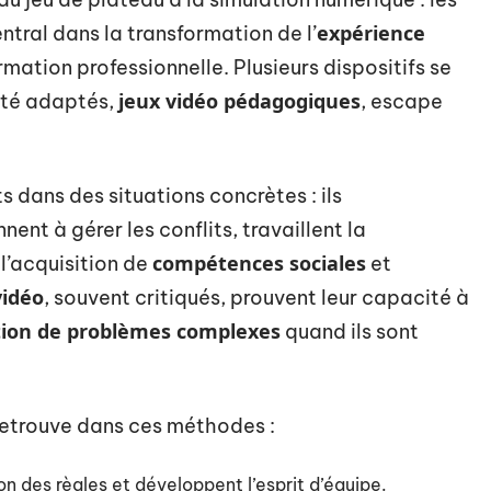
expérience
entral dans la transformation de l’
rmation professionnelle. Plusieurs dispositifs se
jeux vidéo pédagogiques
iété adaptés,
, escape
 dans des situations concrètes : ils
nent à gérer les conflits, travaillent la
compétences sociales
l’acquisition de
et
vidéo
, souvent critiqués, prouvent leur capacité à
tion de problèmes complexes
quand ils sont
 retrouve dans ces méthodes :
ion des règles et développent l’esprit d’équipe.