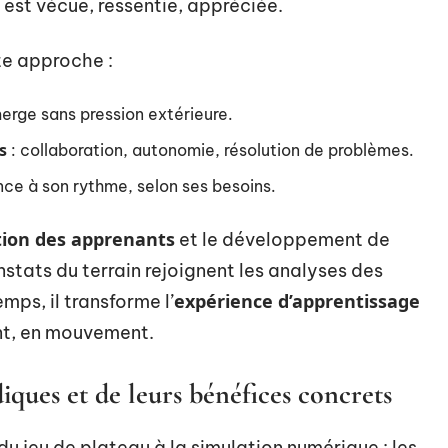
 est vécue, ressentie, appréciée.
te approche :
merge sans pression extérieure.
s
: collaboration, autonomie, résolution de problèmes.
ce à son rythme, selon ses besoins.
ion des apprenants
et le développement de
stats du terrain rejoignent les analyses des
expérience d’apprentissage
mps, il transforme l’
ant, en mouvement.
ues et de leurs bénéfices concrets
du jeu de plateau à la simulation numérique : les