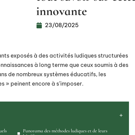
innovante
23/08/2025
nts exposés à des activités ludiques structurées
connaissances à long terme que ceux soumis à des
ans de nombreux systèmes éducatifs, les
s » peinent encore à s’imposer.
uels
Panorama des méthodes ludiques et de leurs