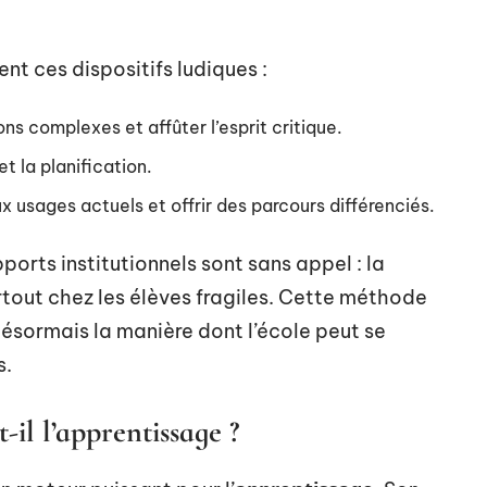
t ces dispositifs ludiques :
ns complexes et affûter l’esprit critique.
t la planification.
x usages actuels et offrir des parcours différenciés.
ports institutionnels sont sans appel : la
urtout chez les élèves fragiles. Cette méthode
désormais la manière dont l’école peut se
s.
-il l’apprentissage ?