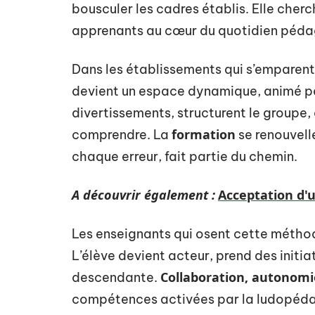
bousculer les cadres établis. Elle cher
apprenants au cœur du quotidien péd
Dans les établissements qui s’emparen
devient un espace dynamique, animé par 
divertissements, structurent le groupe, a
formation
comprendre. La
se renouvell
chaque erreur, fait partie du chemin.
A découvrir également :
Acceptation d'u
Les enseignants qui osent cette méthod
L’élève devient acteur, prend des initi
Collaboration, autonomi
descendante.
compétences activées par la ludopédago