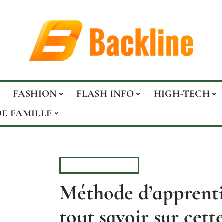
FASHION
FLASH INFO
HIGH-TECH
DE FAMILLE
VIE DE FAMILLE
Méthode d’apprentis
tout savoir sur cet