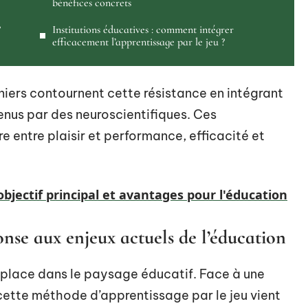
bénéfices concrets
?
Institutions éducatives : comment intégrer
efficacement l’apprentissage par le jeu ?
niers contournent cette résistance en intégrant
enus par des neuroscientifiques. Ces
e entre plaisir et performance, efficacité et
objectif principal et avantages pour l'éducation
nse aux enjeux actuels de l’éducation
e place dans le paysage éducatif. Face à une
 cette méthode d’apprentissage par le jeu vient