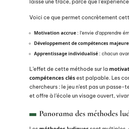
laisse une trace, parce que l’expérience
Voici ce que permet concrètement cet
Motivation accrue
: l’envie d’apprendre é
Développement de compétences majeure
Apprentissage individualisé
: chacun avan
motivat
L’effet de cette méthode sur la
compétences clés
est palpable. Les con
chercheurs : le jeu n’est pas un passe-te
et offre à l’école un visage ouvert, viv
Panorama des méthodes ludiq
méthodes ludiques
Les
sont multiples, 