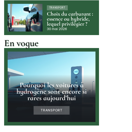
TRANSPORT
Choix du carburant :
essence ou hybride,
lequel privilégier ?
30 mai 2026
En vogue
Pourquoi les voitures à
hydrogène sont encore si
rares aujourd’hui
TRANSPORT