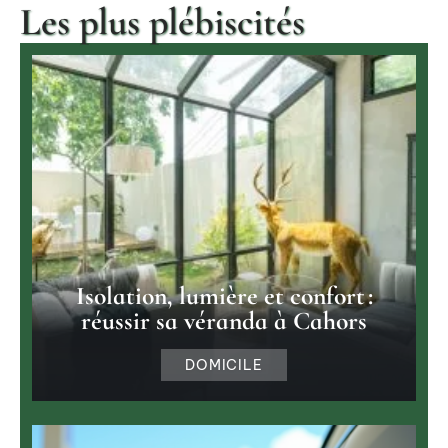
Les plus plébiscités
Isolation, lumière et confort :
réussir sa véranda à Cahors
DOMICILE