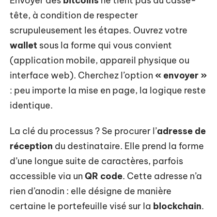
Envoyer des
bitcoins
ne tient pas du casse-
tête, à condition de respecter
scrupuleusement les étapes. Ouvrez votre
wallet
sous la forme qui vous convient
(application mobile, appareil physique ou
interface web). Cherchez l’option
« envoyer »
: peu importe la mise en page, la logique reste
identique.
La clé du processus ? Se procurer l’
adresse de
réception
du destinataire. Elle prend la forme
d’une longue suite de caractères, parfois
accessible via un
QR code
. Cette adresse n’a
rien d’anodin : elle désigne de manière
certaine le portefeuille visé sur la
blockchain
.