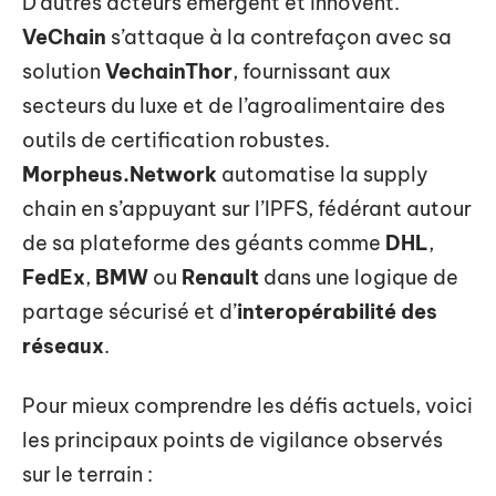
D’autres acteurs émergent et innovent.
VeChain
s’attaque à la contrefaçon avec sa
solution
VechainThor
, fournissant aux
secteurs du luxe et de l’agroalimentaire des
outils de certification robustes.
Morpheus.Network
automatise la supply
chain en s’appuyant sur l’IPFS, fédérant autour
de sa plateforme des géants comme
DHL
,
FedEx
,
BMW
ou
Renault
dans une logique de
partage sécurisé et d’
interopérabilité des
réseaux
.
Pour mieux comprendre les défis actuels, voici
les principaux points de vigilance observés
sur le terrain :