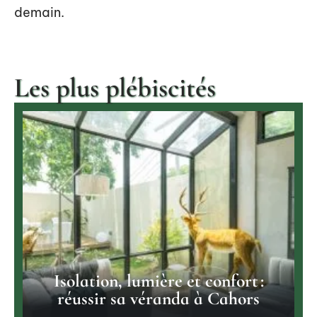
demain.
Les plus plébiscités
Isolation, lumière et confort :
réussir sa véranda à Cahors