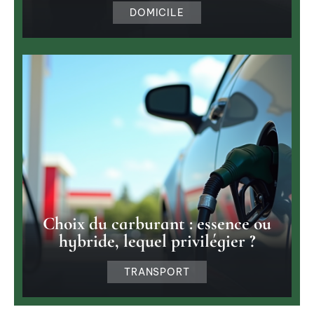
DOMICILE
Choix du carburant : essence ou
hybride, lequel privilégier ?
TRANSPORT