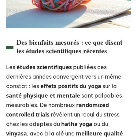
Des bienfaits mesurés : ce que disent
les études scientifiques récentes
études scientifiques
Les
publiées ces
dernières années convergent vers un même
effets positifs du yoga
constat : les
sur la
santé physique et mentale
sont palpables,
randomized
mesurables. De nombreux
controlled trials
révèlent un recul du stress
hatha yoga
chez les adeptes du
ou du
vinyasa
meilleure qualité
, avec à la clé une