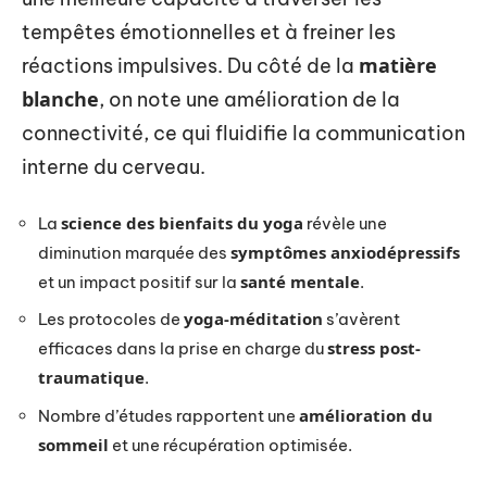
tempêtes émotionnelles et à freiner les
matière
réactions impulsives. Du côté de la
blanche
, on note une amélioration de la
connectivité, ce qui fluidifie la communication
interne du cerveau.
science des bienfaits du yoga
La
révèle une
symptômes anxiodépressifs
diminution marquée des
santé mentale
et un impact positif sur la
.
yoga-méditation
Les protocoles de
s’avèrent
stress post-
efficaces dans la prise en charge du
traumatique
.
amélioration du
Nombre d’études rapportent une
sommeil
et une récupération optimisée.