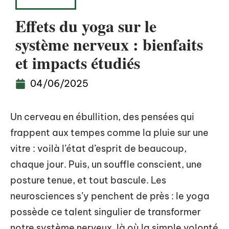
BIEN-ÊTRE
Effets du yoga sur le
système nerveux : bienfaits
et impacts étudiés
04/06/2025
Un cerveau en ébullition, des pensées qui
frappent aux tempes comme la pluie sur une
vitre : voilà l’état d’esprit de beaucoup,
chaque jour. Puis, un souffle conscient, une
posture tenue, et tout bascule. Les
neurosciences s’y penchent de près : le yoga
possède ce talent singulier de transformer
notre système nerveux, là où la simple volonté