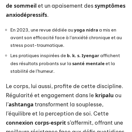
de sommeil
symptômes
et un apaisement des
anxiodépressifs
.
yoga nidra
En 2023, une revue dédiée au
a mis en
avant son efficacité face à l’anxiété chronique et au
stress post-traumatique.
b. k. s. Iyengar
Les pratiques inspirées de
affichent
santé mentale
des résultats probants sur la
et la
stabilité de l’humeur.
Le corps, lui aussi, profite de cette discipline.
kripalu
Régularité et engagement dans le
ou
ashtanga
l’
transforment la souplesse,
l’équilibre et la perception de soi. Cette
connexion corps-esprit
s’affermit, offrant une
meilleure résistance face aux défis quotidiens.