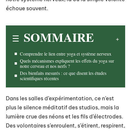
échoue souvent.
SOMMAIRE
Comprendre le lien entre yoga et système nerveux
Quels mécanismes expliquent les effets du yoga sur
notre cerveau et nos nerfs ?
Des bienfaits mesurés : ce que disent les études
scientifiques récentes
Dans les salles d’expérimentation, ce n’est
plus le silence méditatif des studios, mais la
lumière crue des néons et les fils d’électrodes.
Des volontaires s’enroulent, s’étirent, respirent,