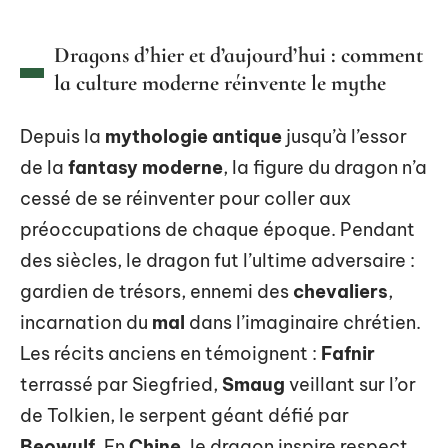
Dragons d’hier et d’aujourd’hui : comment
la culture moderne réinvente le mythe
Depuis la
mythologie antique
jusqu’à l’essor
de la
fantasy moderne
, la figure du dragon n’a
cessé de se réinventer pour coller aux
préoccupations de chaque époque. Pendant
des siècles, le dragon fut l’ultime adversaire :
gardien de trésors, ennemi des
chevaliers
,
incarnation du
mal
dans l’imaginaire chrétien.
Les récits anciens en témoignent :
Fafnir
terrassé par Siegfried,
Smaug
veillant sur l’or
de Tolkien, le serpent géant défié par
Beowulf
. En
Chine
, le dragon inspire respect,