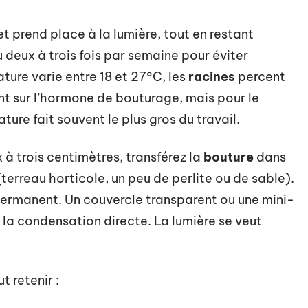
 et prend place à la lumière, tout en restant
 deux à trois fois par semaine pour éviter
ature varie entre 18 et 27°C, les
racines
percent
ent sur l’hormone de bouturage, mais pour le
ature fait souvent le plus gros du travail.
 à trois centimètres, transférez la
bouture
dans
erreau horticole, un peu de perlite ou de sable).
 permanent. Un couvercle transparent ou une mini-
 la condensation directe. La lumière se veut
t retenir :