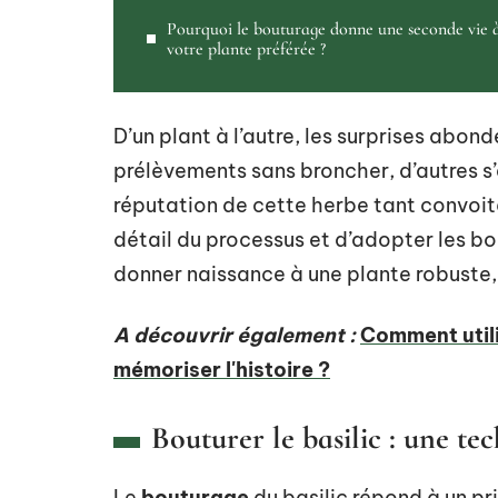
Pourquoi le bouturage donne une seconde vie 
votre plante préférée ?
D’un plant à l’autre, les surprises abon
prélèvements sans broncher, d’autres s’
réputation de cette herbe tant convoit
détail du processus et d’adopter les bons
donner naissance à une plante robuste, 
A découvrir également :
Comment utili
mémoriser l'histoire ?
Bouturer le basilic : une te
Le
bouturage
du basilic répond à un pri