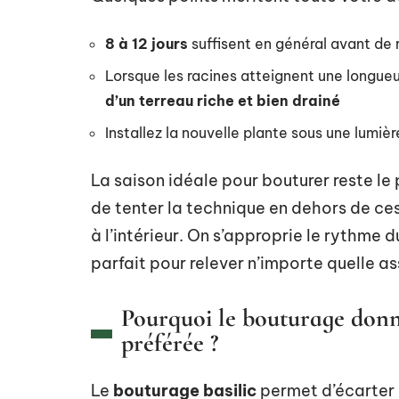
8 à 12 jours
suffisent en général avant de 
Lorsque les racines atteignent une longueu
d’un terreau riche et bien drainé
Installez la nouvelle plante sous une lumière
La saison idéale pour bouturer reste le p
de tenter la technique en dehors de ces
à l’intérieur. On s’approprie le rythme 
parfait pour relever n’importe quelle a
Pourquoi le bouturage donn
préférée ?
Le
bouturage basilic
permet d’écarter l