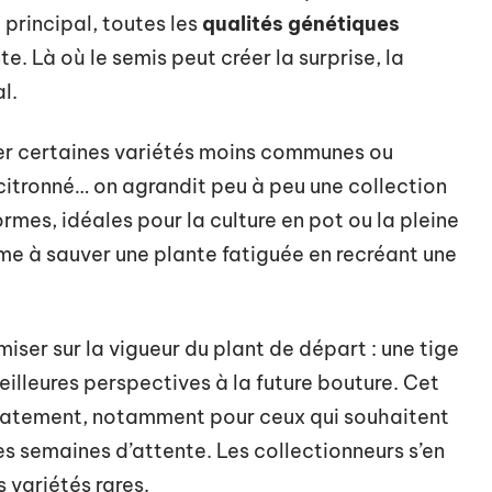
principal, toutes les
qualités génétiques
e. Là où le semis peut créer la surprise, la
l.
er certaines variétés moins communes ou
citronné… on agrandit peu à peu une collection
rmes, idéales pour la culture en pot ou la pleine
e à sauver une plante fatiguée en recréant une
 miser sur la vigueur du plant de départ : une tige
eilleures perspectives à la future bouture. Cet
diatement, notamment pour ceux qui souhaitent
s semaines d’attente. Les collectionneurs s’en
s variétés rares.