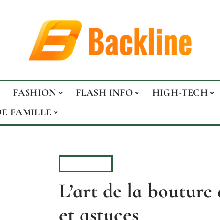
FASHION
FLASH INFO
HIGH-TECH
DE FAMILLE
HOBBIES
L’art de la bouture d
et astuces