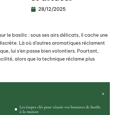
28/12/2025
 le basilic : sous ses airs délicats, il cache une
discrète. Là où d’autres aromatiques réclament
e, lui s’en passe bien volontiers. Pourtant,
acilité, alors que la technique réclame plus
Les étapes clés pour réussir vos boutures de basilic
à la maison