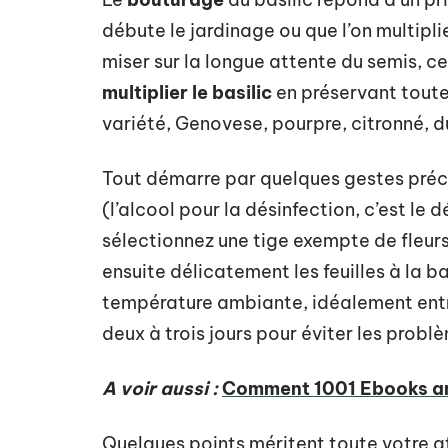
débute le jardinage ou que l’on multipli
miser sur la longue attente du semis, 
multiplier le basilic
en préservant toute
variété, Genovese, pourpre, citronné, d
Tout démarre par quelques gestes préc
(l’alcool pour la désinfection, c’est le 
sélectionnez une tige exempte de fleurs
ensuite délicatement les feuilles à la ba
température ambiante, idéalement entr
deux à trois jours pour éviter les probl
A voir aussi :
Comment 1001 Ebooks amél
Quelques points méritent toute votre at