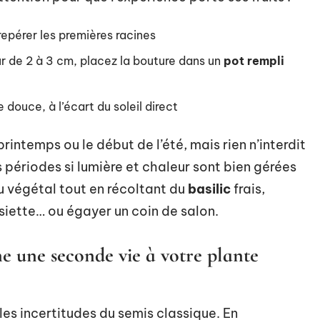
repérer les premières racines
r de 2 à 3 cm, placez la bouture dans un
pot rempli
 douce, à l’écart du soleil direct
rintemps ou le début de l’été, mais rien n’interdit
 périodes si lumière et chaleur sont bien gérées
du végétal tout en récoltant du
basilic
frais,
ssiette… ou égayer un coin de salon.
e une seconde vie à votre plante
es incertitudes du semis classique. En