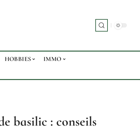
HOBBIES
IMMO
e basilic : conseils