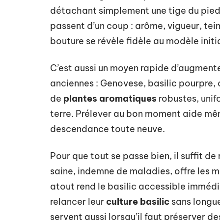
détachant simplement une tige du pied 
passent d’un coup : arôme, vigueur, teint
bouture se révèle fidèle au modèle initia
C’est aussi un moyen rapide d’augment
anciennes : Genovese, basilic pourpre, 
de
plantes aromatiques
robustes, unifo
terre. Prélever au bon moment aide mêm
descendance toute neuve.
Pour que tout se passe bien, il suffit de
saine, indemne de maladies, offre les m
atout rend le basilic accessible immé
relancer leur
culture basilic
sans longue
servent aussi lorsqu’il faut préserver de