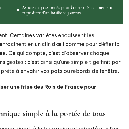
à
Astuce de passionnés pour booster l’enracinement
et profiter d’un basilic vigoureux
dent. Certaines variétés encaissent les
enracinent en un clin d’œil comme pour défier la
ée. Ce qui compte, c’est d’observer chaque
 gestes : c’est ainsi qu’une simple tige finit par
prête à envahir vos pots ou rebords de fenêtre.
ser une frise des Rois de France pour
chnique simple à la portée de tous
ncipe direct, à la fois rapide et adapté que l’on