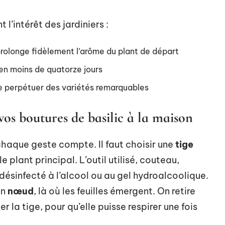
 l’intérêt des jardiniers :
rolonge fidèlement l’arôme du plant de départ
 en moins de quatorze jours
e perpétuer des variétés remarquables
 vos boutures de basilic à la maison
chaque geste compte. Il faut choisir une
tige
le plant principal. L’outil utilisé, couteau,
désinfecté à l’alcool ou au gel hydroalcoolique.
un
nœud
, là où les feuilles émergent. On retire
er la tige, pour qu’elle puisse respirer une fois