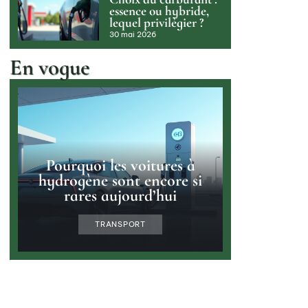
essence ou hybride,
lequel privilégier ?
30 mai 2026
En vogue
Pourquoi les voitures à
hydrogène sont encore si
rares aujourd’hui
TRANSPORT