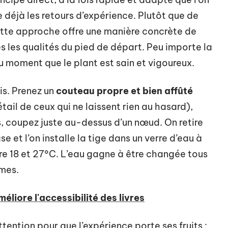
e déjà les retours d’expérience. Plutôt que de
cette approche offre une manière concrète de
s les qualités du pied de départ. Peu importe la
u moment que le plant est sain et vigoureux.
is. Prenez un
couteau propre et bien affûté
détail de ceux qui ne laissent rien au hasard),
, coupez juste au-dessus d’un nœud. On retire
se et l’on installe la tige dans un verre d’eau à
e 18 et 27°C. L’eau gagne à être changée tous
èmes.
iore l'accessibilité des livres
tention pour que l’expérience porte ses fruits :