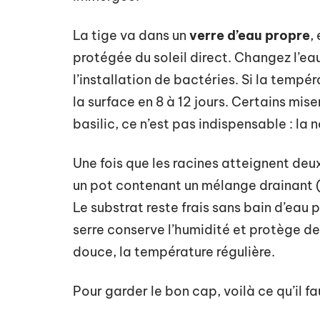
La tige va dans un
verre d’eau propre
,
protégée du soleil direct. Changez l’eau
l’installation de bactéries. Si la tempér
la surface en 8 à 12 jours. Certains mis
basilic, ce n’est pas indispensable : la n
Une fois que les racines atteignent deux
un pot contenant un mélange drainant (t
Le substrat reste frais sans bain d’eau
serre conserve l’humidité et protège de
douce, la température régulière.
Pour garder le bon cap, voilà ce qu’il fau