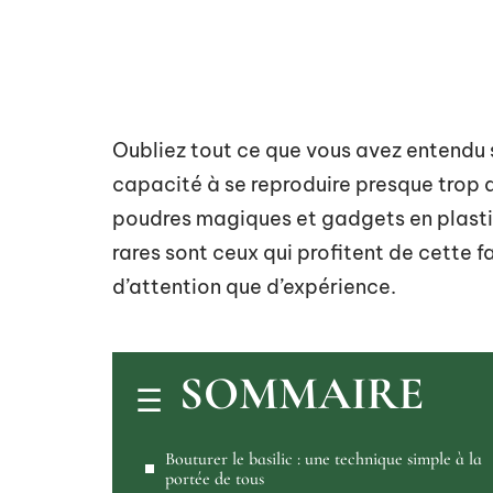
Oubliez tout ce que vous avez entendu sur
capacité à se reproduire presque trop 
poudres magiques et gadgets en plastiqu
rares sont ceux qui profitent de cette f
d’attention que d’expérience.
SOMMAIRE
Bouturer le basilic : une technique simple à la
portée de tous